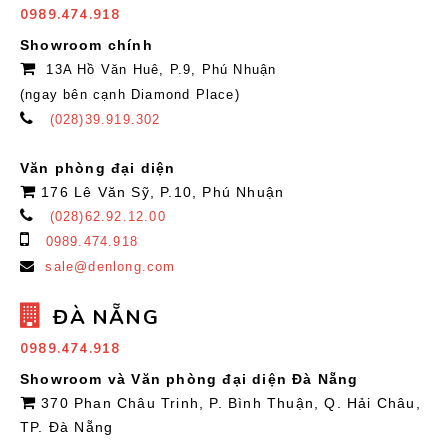
0989.474.918
Showroom chính
13A Hồ Văn Huê, P.9, Phú Nhuận
(ngay bên cạnh Diamond Place)
(028)39.919.302
Văn phòng đại diện
176 Lê Văn Sỹ, P.10, Phú Nhuận
(028)62.92.12.00
0989.474.918
sale@denlong.com
ĐÀ NẴNG
0989.474.918
Showroom và Văn phòng đại diện Đà Nẵng
370 Phan Châu Trinh, P. Bình Thuận, Q. Hải Châu,
TP. Đà Nẵng