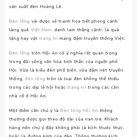
sản xuất đèn Hoàng Lê.
Đèn lồng
vải được vẽ tranh họa tiết phong cảnh
làng quê
Việt Nam
, danh lam thắng cảnh, là quà
tặng hay vật
trang trí
mang đậm truyền thống Việt.
Đèn lồng
tròn Hội An có ý nghĩa rất quan trọng
trong đời sống văn hóa tinh thần của người phố
Hội. Vừa là kiểu đèn phổ biến, vừa đậm nét truyền
thống,
đèn lồng
tròn là loại đèn không thể thiếu
trong các dịp lễ hội hoặc
trang trí
trong các căn
nhà cổ ở Hội An.
Một điểm cần chú ý là
Đèn lồng Hội An
thông
thường được gọi theo độ dài của nan tre. Khách
hàng nên chú ý đây không phải là kích thước thực,
hoặc là đường kính của đèn. Thông thường kích