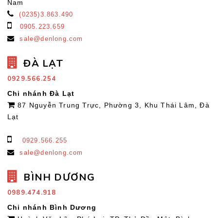
Nam
(0235)3.863.490
0905.223.659
sale@denlong.com
ĐÀ LẠT
0929.566.254
Chi nhánh Đà Lạt
87 Nguyễn Trung Trực, Phường 3, Khu Thái Lâm, Đà
Lạt
0929.566.255
sale@denlong.com
BÌNH DƯƠNG
0989.474.918
Chi nhánh Bình Dương