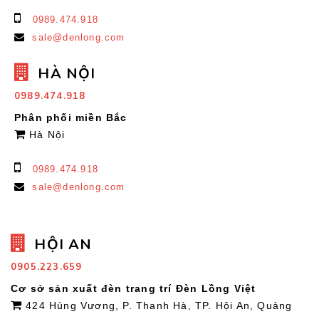
0989.474.918
sale@denlong.com
HÀ NỘI
0989.474.918
Phân phối miền Bắc
Hà Nội
0989.474.918
sale@denlong.com
HỘI AN
0905.223.659
Cơ sở sản xuất đèn trang trí Đèn Lồng Việt
424 Hùng Vương, P. Thanh Hà, TP. Hội An, Quảng