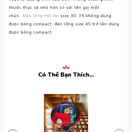
thước thực sẽ nhỏ hơn so với tên gọi một
chút.
Đèn lồng Hội An
size 30, 35 không dùng
được bóng compact, đèn lồng size 45 trở lên dùng
được bóng compact.
Có Thể Bạn Thích…