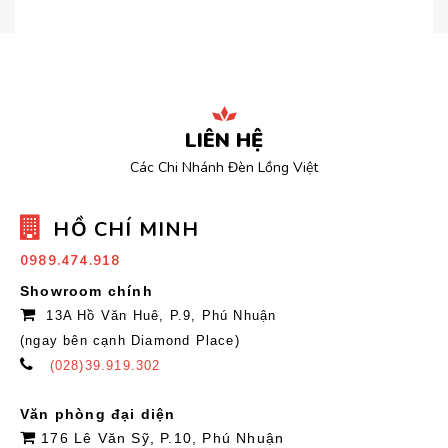
LIÊN HỆ
Các Chi Nhánh Đèn Lồng Việt
HỒ CHÍ MINH
0989.474.918
Showroom chính
13A Hồ Văn Huê, P.9, Phú Nhuận
(ngay bên cạnh Diamond Place)
(028)39.919.302
Văn phòng đại diện
176 Lê Văn Sỹ, P.10, Phú Nhuận