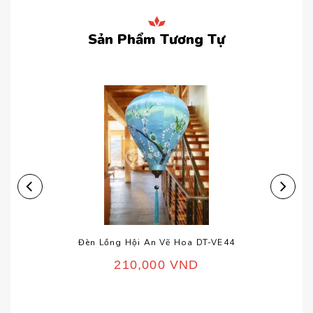
Sản Phẩm Tương Tự
Đèn Lồng Hội An Vẽ Hoa DT-VE44
210,000
VND