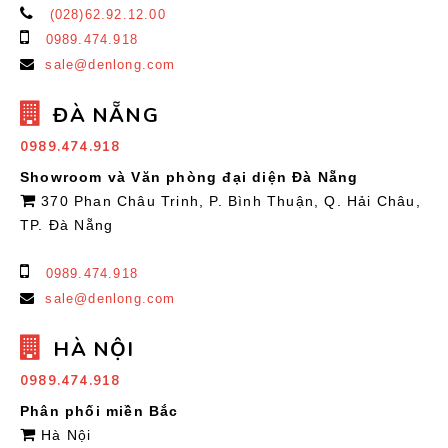
(028)62.92.12.00
0989.474.918
sale@denlong.com
ĐÀ NẴNG
0989.474.918
Showroom và Văn phòng đại diện Đà Nẵng
370 Phan Châu Trinh, P. Bình Thuận, Q. Hải Châu,
TP. Đà Nẵng
0989.474.918
sale@denlong.com
HÀ NỘI
0989.474.918
Phân phối miền Bắc
Hà Nội