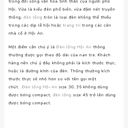
trong đời sống văn hóa tinh thần của người phố
Hội. Vừa là kiểu đèn phổ biến, vừa đậm nét truyền
thống,
đèn lồng
tròn là loại đèn không thể thiếu
trong các dịp lễ hội hoặc
trang trí
trong các căn
nhà cổ ở Hội An.
Một điểm cần chú ý là
Đèn lồng Hội An
thông
thường được gọi theo độ dài của nan tre. Khách
hàng nên chú ý đây không phải là kích thước thực,
hoặc là đường kính của đèn. Thông thường kích
thước thực sẽ nhỏ hơn so với tên gọi một
chút.
Đèn lồng Hội An
size 30, 35 không dùng
được bóng compact,
đèn lồng
size 45 trở lên dùng
được bóng compact.