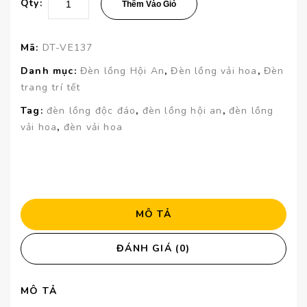
Qty:
Thêm Vào Giỏ
Mã:
DT-VE137
Danh mục:
Đèn lồng Hội An
,
Đèn lồng vải hoa
,
Đèn
trang trí tết
Tag:
đèn lồng độc đáo
,
đèn lồng hội an
,
đèn lồng
vải hoa
,
đèn vải hoa
MÔ TẢ
ĐÁNH GIÁ (0)
MÔ TẢ