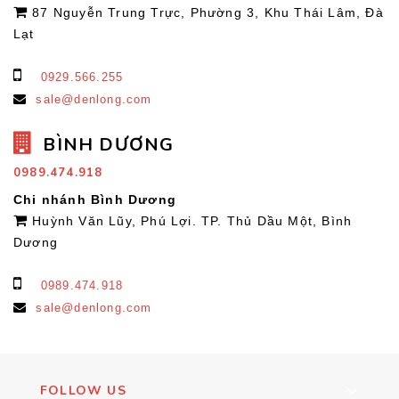
87 Nguyễn Trung Trực, Phường 3, Khu Thái Lâm, Đà
Lạt
0929.566.255
sale@denlong.com
BÌNH DƯƠNG
0989.474.918
Chi nhánh Bình Dương
Huỳnh Văn Lũy, Phú Lợi. TP. Thủ Dầu Một, Bình
Dương
0989.474.918
sale@denlong.com
FOLLOW US