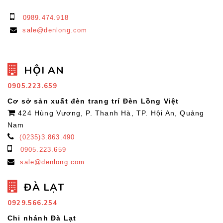
0989.474.918
sale@denlong.com
HỘI AN
0905.223.659
Cơ sở sản xuất đèn trang trí Đèn Lồng Việt
424 Hùng Vương, P. Thanh Hà, TP. Hội An, Quảng
Nam
(0235)3.863.490
0905.223.659
sale@denlong.com
ĐÀ LẠT
0929.566.254
Chi nhánh Đà Lạt