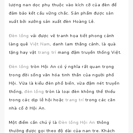
lượng nan dọc phụ thuộc vào kích cỡ của đèn để
đảm bảo kết cấu vững chắc. Sản phẩm được sản
xuất bởi xưởng sản xuất đèn Hoàng Lê.
Đèn lồng
vải được vẽ tranh họa tiết phong cảnh
làng quê
Việt Nam
, danh lam thắng cảnh, là quà
tặng hay vật
trang trí
mang đậm truyền thống Việt.
Đèn lồng
tròn Hội An có ý nghĩa rất quan trọng
trong đời sống văn hóa tinh thần của người phố
Hội. Vừa là kiểu đèn phổ biến, vừa đậm nét truyền
thống,
đèn lồng
tròn là loại đèn không thể thiếu
trong các dịp lễ hội hoặc
trang trí
trong các căn
nhà cổ ở Hội An.
Một điểm cần chú ý là
Đèn lồng Hội An
thông
thường được gọi theo độ dài của nan tre. Khách