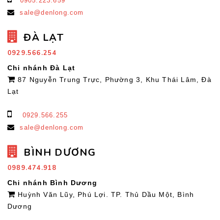
0905.223.659
sale@denlong.com
ĐÀ LẠT
0929.566.254
Chi nhánh Đà Lạt
87 Nguyễn Trung Trực, Phường 3, Khu Thái Lâm, Đà
Lạt
0929.566.255
sale@denlong.com
BÌNH DƯƠNG
0989.474.918
Chi nhánh Bình Dương
Huỳnh Văn Lũy, Phú Lợi. TP. Thủ Dầu Một, Bình
Dương