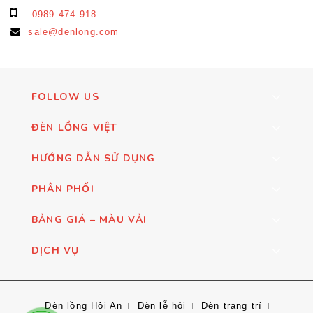
0989.474.918
sale@denlong.com
FOLLOW US
ĐÈN LỒNG VIỆT
HƯỚNG DẪN SỬ DỤNG
PHÂN PHỐI
BẢNG GIÁ – MÀU VẢI
DỊCH VỤ
Đèn lồng Hội An
Đèn lễ hội
Đèn trang trí