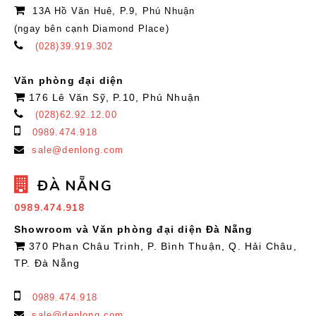
13A Hồ Văn Huê, P.9, Phú Nhuận
(ngay bên cạnh Diamond Place)
(028)39.919.302
Văn phòng đại diện
176 Lê Văn Sỹ, P.10, Phú Nhuận
(028)62.92.12.00
0989.474.918
sale@denlong.com
ĐÀ NẴNG
0989.474.918
Showroom và Văn phòng đại diện Đà Nẵng
370 Phan Châu Trinh, P. Bình Thuận, Q. Hải Châu,
TP. Đà Nẵng
0989.474.918
sale@denlong.com