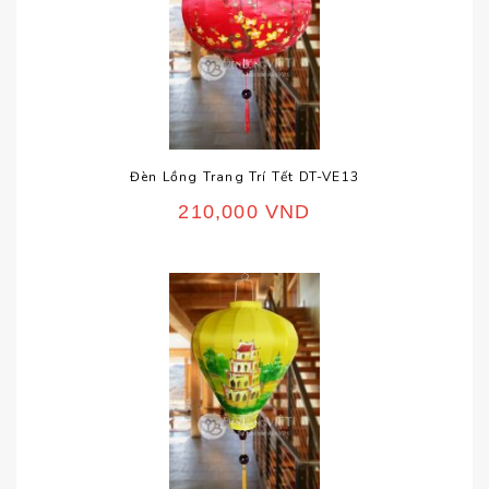
Đèn Lồng Trang Trí Tết DT-VE13
210,000
VND