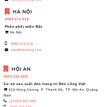
HÀ NỘI
0989.474.918
Phân phối miền Bắc
Hà Nội
0989.474.918
sale@denlong.com
HỘI AN
0905.223.659
Cơ sở sản xuất đèn trang trí Đèn Lồng Việt
424 Hùng Vương, P. Thanh Hà, TP. Hội An, Quảng
Nam
(0235)3.863.490