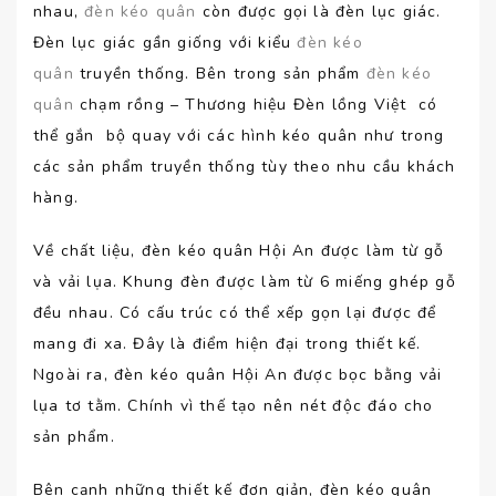
nhau,
đèn kéo quân
còn được gọi là đèn lục giác.
Đèn lục giác gần giống với kiểu
đèn kéo
quân
truyền thống. Bên trong sản phẩm
đèn kéo
quân
chạm rồng – Thương hiệu Đèn lồng Việt có
thể gắn bộ quay với các hình kéo quân như trong
các sản phẩm truyền thống tùy theo nhu cầu khách
hàng.
Về chất liệu, đèn kéo quân Hội An được làm từ gỗ
và vải lụa. Khung đèn được làm từ 6 miếng ghép gỗ
đều nhau. Có cấu trúc có thể xếp gọn lại được để
mang đi xa. Đây là điểm hiện đại trong thiết kế.
Ngoài ra, đèn kéo quân Hội An được bọc bằng vải
lụa tơ tằm. Chính vì thế tạo nên nét độc đáo cho
sản phẩm.
Bên cạnh những thiết kế đơn giản, đèn kéo quân