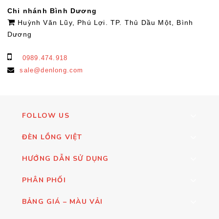
Chi nhánh Bình Dương
Huỳnh Văn Lũy, Phú Lợi. TP. Thủ Dầu Một, Bình
Dương
0989.474.918
sale@denlong.com
FOLLOW US
ĐÈN LỒNG VIỆT
HƯỚNG DẪN SỬ DỤNG
PHÂN PHỐI
BẢNG GIÁ – MÀU VẢI