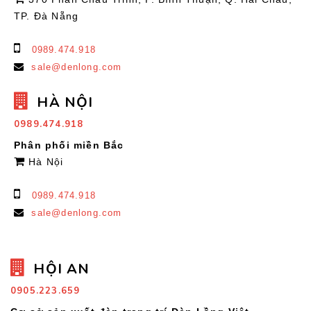
TP. Đà Nẵng
0989.474.918
sale@denlong.com
HÀ NỘI
0989.474.918
Phân phối miền Bắc
Hà Nội
0989.474.918
sale@denlong.com
HỘI AN
0905.223.659