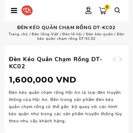
0
ĐÈN KÉO QUÂN CHẠM RỒNG DT-KC02
Trang chủ
/
Đèn lồng Việt
/
Đèn lễ hội
/
Đèn kéo quân
/
Đèn
kéo quân chạm rồng DT-KC02
Đèn Kéo Quân Chạm Rồng DT-
KC02
Đèn mành tre lục
giác
1,600,000
VND
Đèn kéo quân chạm rồng Hội An là loại đèn truyền
thống của Hội An. Bên trong sản phẩm đèn kéo
quân chạm rồng có thể gắn bộ quay với các hình
kéo quân như trong các sản phẩm truyền thống tùy
theo nhu cầu khách hàng.