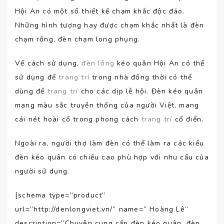
Hội An có một số thiết kế chạm khắc độc đáo.
Những hình tượng hay được chạm khắc nhất là đèn
chạm rồng, đèn chạm long phụng.
Về cách sử dụng,
đèn lồng
kéo quân Hội An có thể
sử dụng để
trang trí
trong nhà đồng thời có thể
dùng để
trang trí
cho các dịp lễ hội. Đèn kéo quân
mang màu sắc truyền thống của người Việt, mang
cái nét hoài cổ trong phong cách
trang trí
cổ điển.
Ngoài ra, người thợ làm đèn có thể làm ra các kiểu
đèn kéo quân có chiều cao phù hợp với nhu cầu của
người sử dụng.
[schema type=”product”
url=”http://denlongviet.vn/” name=” Hoàng Lê”
description=”Chuyên cung cấp đèn kéo quân, đèn