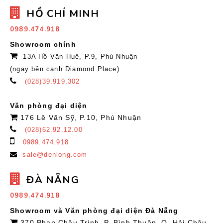
HỒ CHÍ MINH
0989.474.918
Showroom chính
13A Hồ Văn Huê, P.9, Phú Nhuận
(ngay bên cạnh Diamond Place)
(028)39.919.302
Văn phòng đại diện
176 Lê Văn Sỹ, P.10, Phú Nhuận
(028)62.92.12.00
0989.474.918
sale@denlong.com
ĐÀ NẴNG
0989.474.918
Showroom và Văn phòng đại diện Đà Nẵng
370 Phan Châu Trinh, P. Bình Thuận, Q. Hải Châu,