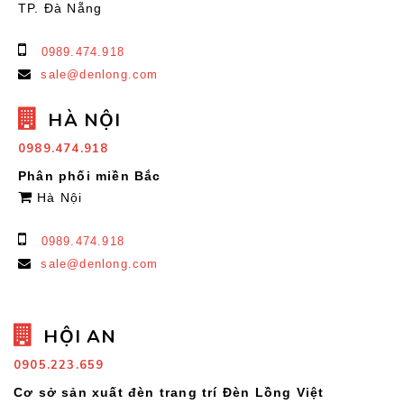
TP. Đà Nẵng
0989.474.918
sale@denlong.com
HÀ NỘI
0989.474.918
Phân phối miền Bắc
Hà Nội
0989.474.918
sale@denlong.com
HỘI AN
0905.223.659
Cơ sở sản xuất đèn trang trí Đèn Lồng Việt