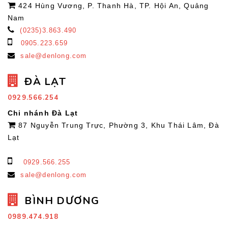
424 Hùng Vương, P. Thanh Hà, TP. Hội An, Quảng
Nam
(0235)3.863.490
0905.223.659
sale@denlong.com
ĐÀ LẠT
0929.566.254
Chi nhánh Đà Lạt
87 Nguyễn Trung Trực, Phường 3, Khu Thái Lâm, Đà
Lạt
0929.566.255
sale@denlong.com
BÌNH DƯƠNG
0989.474.918