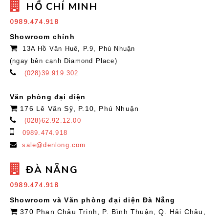
HỒ CHÍ MINH
0989.474.918
Showroom chính
13A Hồ Văn Huê, P.9, Phú Nhuận
(ngay bên cạnh Diamond Place)
(028)39.919.302
Văn phòng đại diện
176 Lê Văn Sỹ, P.10, Phú Nhuận
(028)62.92.12.00
0989.474.918
sale@denlong.com
ĐÀ NẴNG
0989.474.918
Showroom và Văn phòng đại diện Đà Nẵng
370 Phan Châu Trinh, P. Bình Thuận, Q. Hải Châu,