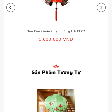
Đèn Kéo Quân Chạm Rồng DT-KC02
1,600,000
VND
Sản Phẩm Tương Tự