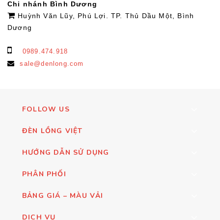
Chi nhánh Bình Dương
Huỳnh Văn Lũy, Phú Lợi. TP. Thủ Dầu Một, Bình
Dương
0989.474.918
sale@denlong.com
FOLLOW US
ĐÈN LỒNG VIỆT
HƯỚNG DẪN SỬ DỤNG
PHÂN PHỐI
BẢNG GIÁ – MÀU VẢI
DỊCH VỤ