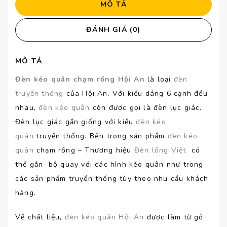
MÔ TẢ
ĐÁNH GIÁ (0)
MÔ TẢ
Đèn kéo quân chạm rồng Hội An
là loại
đèn
truyền thống
của Hội An. Với kiểu dáng 6 cạnh đều
nhau,
đèn kéo quân
còn được gọi là đèn lục giác.
Đèn lục giác gần giống với kiểu
đèn kéo
quân
truyền thống. Bên trong sản phẩm
đèn kéo
quân
chạm rồng – Thương hiệu
Đèn lồng Việt
có
thể gắn bộ quay với các hình kéo quân như trong
các sản phẩm truyền thống tùy theo nhu cầu khách
hàng.
Về chất liệu,
đèn kéo quân Hội An
được làm từ gỗ