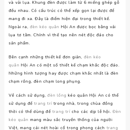
và vải lụa. Khung đèn được làm từ 6 miếng ghép gỗ
đều nhau. Có cấu trúc có thể xếp gọn lại được để
mang đi xa. Đây là điểm hiện đại trong thiết kế.
Ngoài ra,
đèn kéo quân
Hội An được bọc bằng vải
lụa tơ tằm. Chính vì thế tạo nên nét độc đáo cho
sản phẩm.
Bên cạnh những thiết kế đơn giản,
đèn kéo
quân
Hội An có một số thiết kế chạm khắc độc đáo.
Những hình tượng hay được chạm khắc nhất là đèn
chạm rồng, đèn chạm long phụng.
Về cách sử dụng,
đèn lồng
kéo quân Hội An có thể
sử dụng để
trang trí
trong nhà, trong chùa đồng
thời có thể dùng để
trang trí
cho các dịp lễ hội.
Đèn
kéo quân
mang màu sắc truyền thống của người
Việt, mang cái nét hoài cổ trong phong cách
trang