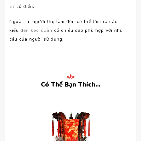
trí
cổ điển.
Ngoài ra, người thợ làm đèn có thể làm ra các
kiểu
đèn kéo quân
có chiều cao phù hợp với nhu
cầu của người sử dụng.
Có Thể Bạn Thích…