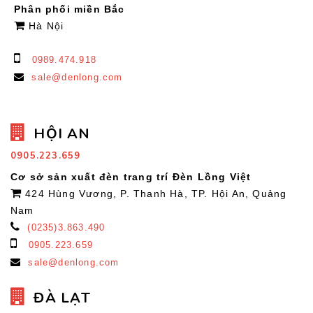
Phân phối miền Bắc
Hà Nội
0989.474.918
sale@denlong.com
HỘI AN
0905.223.659
Cơ sở sản xuất đèn trang trí Đèn Lồng Việt
424 Hùng Vương, P. Thanh Hà, TP. Hội An, Quảng
Nam
(0235)3.863.490
0905.223.659
sale@denlong.com
ĐÀ LẠT