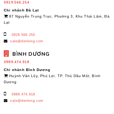
0929.566.254
Chi nhánh Đà Lạt
87 Nguyễn Trung Trực, Phường 3, Khu Thái Lâm, Đà
Lạt
0929.566.255
sale@denlong.com
BÌNH DƯƠNG
0989.474.918
Chi nhánh Bình Dương
Huỳnh Văn Lũy, Phú Lợi. TP. Thủ Dầu Một, Bình
Dương
0989.474.918
sale@denlong.com