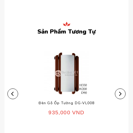
Sản Phẩm Tương Tự
Đèn Gỗ Ốp Tường DG-VL008
935,000
VND