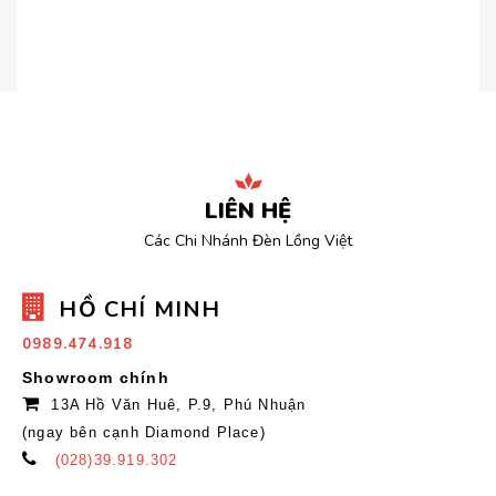
LIÊN HỆ
Các Chi Nhánh Đèn Lồng Việt
HỒ CHÍ MINH
0989.474.918
Showroom chính
13A Hồ Văn Huê, P.9, Phú Nhuận
(ngay bên cạnh Diamond Place)
(028)39.919.302