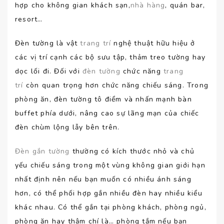
hợp cho không gian khách sạn,
nhà hàng
, quán bar,
resort…
Đèn tường là vật
trang trí
nghệ thuật hữu hiệu ở
các vị trí cạnh các bộ sưu tập, thảm treo tường hay
dọc lối đi. Đối với
đèn tường
chức năng
trang
trí
còn quan trọng hơn chức năng chiếu sáng. Trong
phòng ăn, đèn tường tô điểm và nhấn mạnh bàn
buffet phía dưới, nâng cao sự lãng mạn của chiếc
đèn chùm lộng lẫy bên trên.
Đèn gắn tường
thường có kích thước nhỏ và chủ
yếu chiếu sáng trong một vùng không gian giới hạn
nhất định nên nếu bạn muốn có nhiều ánh sáng
hơn, có thể phối hợp gắn nhiều đèn hay nhiều kiểu
khác nhau. Có thể gắn tại phòng khách, phòng ngủ,
phòng ăn hay thậm chí là… phòng tắm nếu bạn