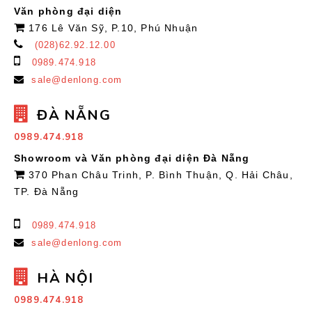
Văn phòng đại diện
176 Lê Văn Sỹ, P.10, Phú Nhuận
(028)62.92.12.00
0989.474.918
sale@denlong.com
ĐÀ NẴNG
0989.474.918
Showroom và Văn phòng đại diện Đà Nẵng
370 Phan Châu Trinh, P. Bình Thuận, Q. Hải Châu,
TP. Đà Nẵng
0989.474.918
sale@denlong.com
HÀ NỘI
0989.474.918