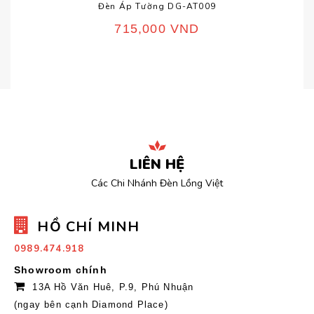
Đèn Áp Tường DG-AT009
715,000
VND
LIÊN HỆ
Các Chi Nhánh Đèn Lồng Việt
HỒ CHÍ MINH
0989.474.918
Showroom chính
13A Hồ Văn Huê, P.9, Phú Nhuận
(ngay bên cạnh Diamond Place)