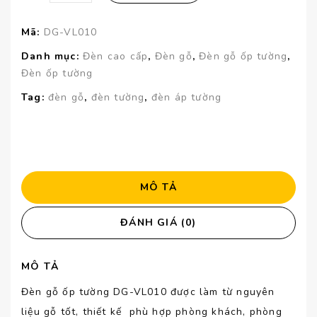
Mã:
DG-VL010
Danh mục:
Đèn cao cấp
,
Đèn gỗ
,
Đèn gỗ ốp tường
,
Đèn ốp tường
Tag:
đèn gỗ
,
đèn tường
,
đèn áp tường
MÔ TẢ
ĐÁNH GIÁ (0)
MÔ TẢ
Đèn gỗ ốp tường DG-VL010 được làm từ nguyên
liệu gỗ tốt, thiết kế phù hợp phòng khách, phòng