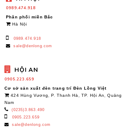
0989.474.918
Phân phối miền Bắc
Hà Nội
0989.474.918
sale@denlong.com
HỘI AN
0905.223.659
Cơ sở sản xuất đèn trang trí Đèn Lồng Việt
424 Hùng Vương, P. Thanh Hà, TP. Hội An, Quảng
Nam
(0235)3.863.490
0905.223.659
sale@denlong.com