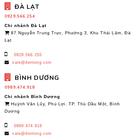
ĐÀ LẠT
0929.566.254
Chi nhánh Đà Lạt
87 Nguyễn Trung Trực, Phường 3, Khu Thái Lâm, Đà
Lạt
0929.566.255
sale@denlong.com
BÌNH DƯƠNG
0989.474.918
Chi nhánh Bình Dương
Huỳnh Văn Lũy, Phú Lợi. TP. Thủ Dầu Một, Bình
Dương
0989.474.918
sale@denlong.com