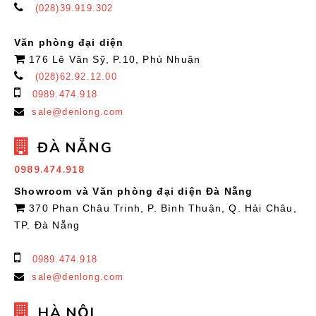
(028)39.919.302
Văn phòng đại diện
176 Lê Văn Sỹ, P.10, Phú Nhuận
(028)62.92.12.00
0989.474.918
sale@denlong.com
ĐÀ NẴNG
0989.474.918
Showroom và Văn phòng đại diện Đà Nẵng
370 Phan Châu Trinh, P. Bình Thuận, Q. Hải Châu,
TP. Đà Nẵng
0989.474.918
sale@denlong.com
HÀ NỘI