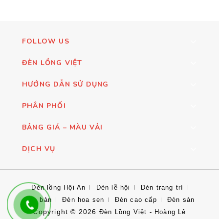
FOLLOW US
ĐÈN LỒNG VIỆT
HƯỚNG DẪN SỬ DỤNG
PHÂN PHỐI
BẢNG GIÁ – MÀU VẢI
DỊCH VỤ
Đèn lồng Hội An
Đèn lễ hội
Đèn trang trí
Đèn bàn
Đèn hoa sen
Đèn cao cấp
Đèn sàn
Copyright © 2026
Đèn Lồng Việt - Hoàng Lê