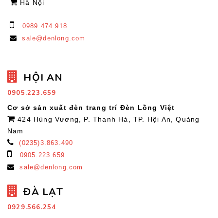
Hà Nội
0989.474.918
sale@denlong.com
HỘI AN
0905.223.659
Cơ sở sản xuất đèn trang trí Đèn Lồng Việt
424 Hùng Vương, P. Thanh Hà, TP. Hội An, Quảng
Nam
(0235)3.863.490
0905.223.659
sale@denlong.com
ĐÀ LẠT
0929.566.254