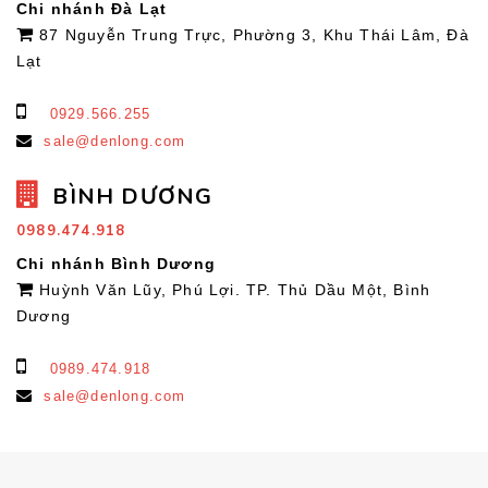
Chi nhánh Đà Lạt
87 Nguyễn Trung Trực, Phường 3, Khu Thái Lâm, Đà
Lạt
0929.566.255
sale@denlong.com
BÌNH DƯƠNG
0989.474.918
Chi nhánh Bình Dương
Huỳnh Văn Lũy, Phú Lợi. TP. Thủ Dầu Một, Bình
Dương
0989.474.918
sale@denlong.com