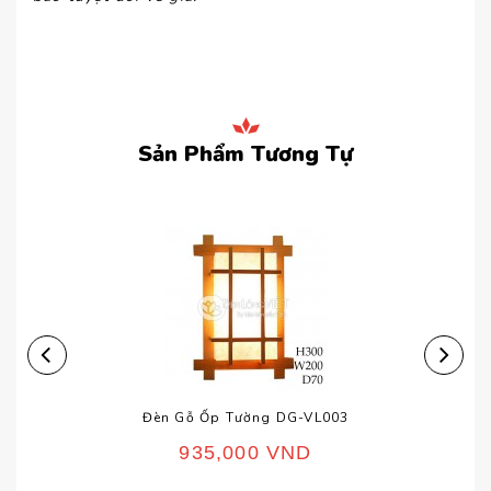
Sản Phẩm Tương Tự
Đèn Gỗ Ốp Tường DG-VL003
935,000
VND