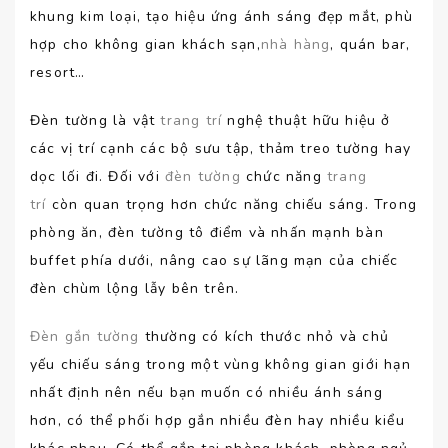
khung kim loại, tạo hiệu ứng ánh sáng đẹp mắt, phù
hợp cho không gian khách sạn,
nhà hàng
, quán bar,
resort…
Đèn tường là vật
trang trí
nghệ thuật hữu hiệu ở
các vị trí cạnh các bộ sưu tập, thảm treo tường hay
dọc lối đi. Đối với
đèn tường
chức năng
trang
trí
còn quan trọng hơn chức năng chiếu sáng. Trong
phòng ăn, đèn tường tô điểm và nhấn mạnh bàn
buffet phía dưới, nâng cao sự lãng mạn của chiếc
đèn chùm lộng lẫy bên trên.
Đèn gắn tường
thường có kích thước nhỏ và chủ
yếu chiếu sáng trong một vùng không gian giới hạn
nhất định nên nếu bạn muốn có nhiều ánh sáng
hơn, có thể phối hợp gắn nhiều đèn hay nhiều kiểu