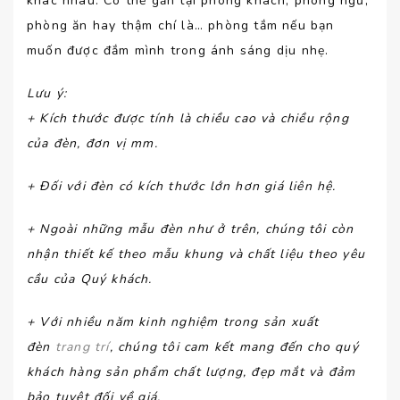
khác nhau. Có thể gắn tại phòng khách, phòng ngủ,
phòng ăn hay thậm chí là… phòng tắm nếu bạn
muốn được đắm mình trong ánh sáng dịu nhẹ.
Lưu ý
:
+ Kích thước được tính là chiều cao và chiều rộng
của đèn, đơn vị mm.
+ Đối với đèn có kích thước lớn hơn giá liên hệ.
+ Ngoài những mẫu đèn như ở trên, chúng tôi còn
nhận thiết kế theo mẫu khung và chất liệu theo yêu
cầu của Quý khách.
+ Với nhiều năm kinh nghiệm trong sản xuất
đèn
trang trí
, chúng tôi cam kết mang đến cho quý
khách hàng sản phẩm chất lượng, đẹp mắt và đảm
bảo tuyệt đối về giá.