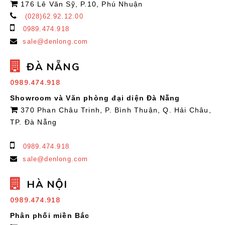
176 Lê Văn Sỹ, P.10, Phú Nhuận
(028)62.92.12.00
0989.474.918
sale@denlong.com
ĐÀ NẴNG
0989.474.918
Showroom và Văn phòng đại diện Đà Nẵng
370 Phan Châu Trinh, P. Bình Thuận, Q. Hải Châu,
TP. Đà Nẵng
0989.474.918
sale@denlong.com
HÀ NỘI
0989.474.918
Phân phối miền Bắc