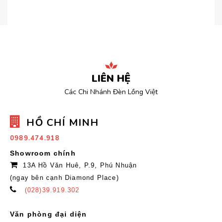
LIÊN HỆ
Các Chi Nhánh Đèn Lồng Việt
HỒ CHÍ MINH
0989.474.918
Showroom chính
13A Hồ Văn Huê, P.9, Phú Nhuận
(ngay bên cạnh Diamond Place)
(028)39.919.302
Văn phòng đại diện