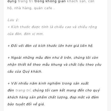
dụng
trang trí
trong không gian
khách sạn, căn
hộ, nhà hàng, quán cafe .
Lưu ý
:
+ Kích thước được tính là chiều cao và chiều rộng
của đèn, đơn vị mm.
+ Đối với đèn có kích thước lớn hơn giá liên hệ.
+ Ngoài những mẫu đèn như ở trên, chúng tôi còn
nhận thiết kế theo mẫu khung và chất liệu theo yêu
cầu của Quý khách.
+ Với nhiều năm kinh nghiệm trong sản xuất
đèn
trang trí,
chúng tôi cam kết mang đến cho quý
khách hàng sản phẩm chất lượng, đẹp mắt và đảm
bảo tuyệt đối về giá.