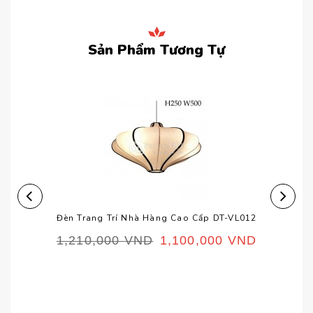
Sản Phẩm Tương Tự
Đèn Trang Trí Nhà Hàng Cao Cấp DT-VL012
1,210,000
VND
1,100,000
VND