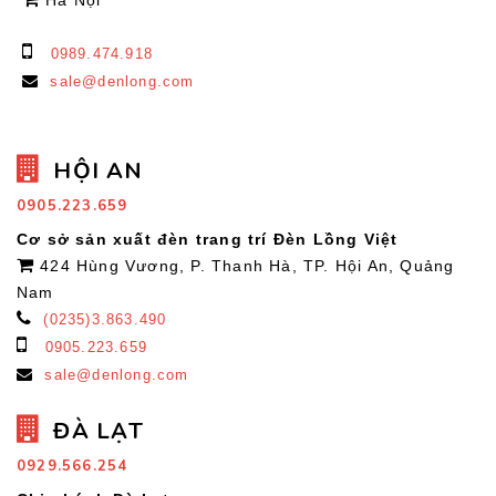
Hà Nội
0989.474.918
sale@denlong.com
HỘI AN
0905.223.659
Cơ sở sản xuất đèn trang trí Đèn Lồng Việt
424 Hùng Vương, P. Thanh Hà, TP. Hội An, Quảng
Nam
(0235)3.863.490
0905.223.659
sale@denlong.com
ĐÀ LẠT
0929.566.254