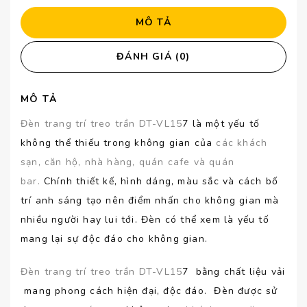
MÔ TẢ
ĐÁNH GIÁ (0)
MÔ TẢ
Đèn trang trí treo trần DT-VL15
7 là một yếu tố
không thể thiếu trong không gian của
các khách
sạn, căn hộ, nhà hàng, quán cafe và quán
bar.
Chính thiết kế, hình dáng, màu sắc và cách bố
trí anh sáng tạo nên điểm nhấn cho không gian mà
nhiều người hay lui tới. Đèn có thể xem là yếu tố
mang lại sự độc đáo cho không gian.
Đèn trang trí treo trần DT-VL15
7 bằng chất liệu vải
mang phong cách hiện đại, độc đáo. Đèn được sử