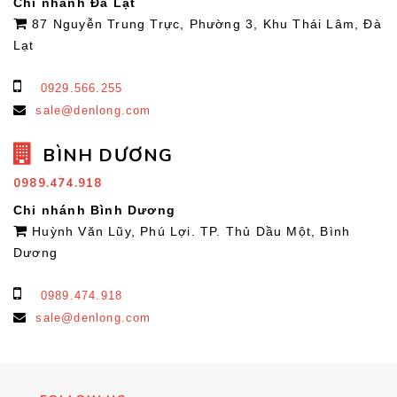
Chi nhánh Đà Lạt
87 Nguyễn Trung Trực, Phường 3, Khu Thái Lâm, Đà
Lạt
0929.566.255
sale@denlong.com
BÌNH DƯƠNG
0989.474.918
Chi nhánh Bình Dương
Huỳnh Văn Lũy, Phú Lợi. TP. Thủ Dầu Một, Bình
Dương
0989.474.918
sale@denlong.com