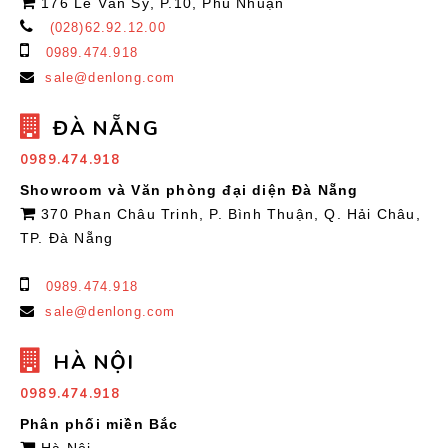
176 Lê Văn Sỹ, P.10, Phú Nhuận
(028)62.92.12.00
0989.474.918
sale@denlong.com
ĐÀ NẴNG
0989.474.918
Showroom và Văn phòng đại diện Đà Nẵng
370 Phan Châu Trinh, P. Bình Thuận, Q. Hải Châu,
TP. Đà Nẵng
0989.474.918
sale@denlong.com
HÀ NỘI
0989.474.918
Phân phối miền Bắc