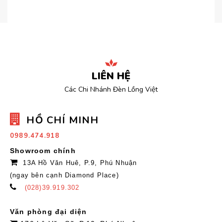
LIÊN HỆ
Các Chi Nhánh Đèn Lồng Việt
HỒ CHÍ MINH
0989.474.918
Showroom chính
13A Hồ Văn Huê, P.9, Phú Nhuận
(ngay bên cạnh Diamond Place)
(028)39.919.302
Văn phòng đại diện