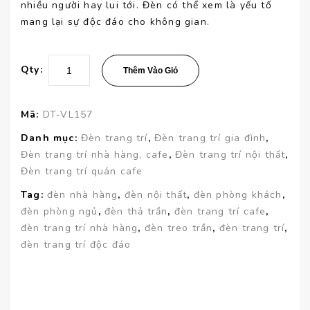
nhiều người hay lui tới. Đèn có thể xem là yếu tố
mang lại sự độc đáo cho không gian.
Qty:
Thêm Vào Giỏ
Mã:
DT-VL157
Danh mục:
Đèn trang trí
,
Đèn trang trí gia đình
,
Đèn trang trí nhà hàng, cafe
,
Đèn trang trí nội thất
,
Đèn trang trí quán cafe
Tag:
đèn nhà hàng
,
đèn nội thất
,
đèn phòng khách
,
đèn phòng ngủ
,
đèn thả trần
,
đèn trang trí cafe
,
đèn trang trí nhà hàng
,
đèn treo trần
,
đèn trang trí
,
đèn trang trí độc đáo