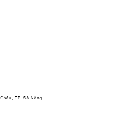
 Châu, TP. Đà Nẵng