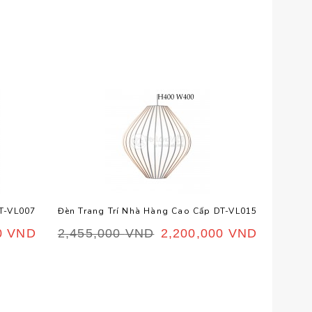
DT-VL007
Đèn Trang Trí Nhà Hàng Cao Cấp DT-VL015
0
VND
2,455,000
VND
2,200,000
VND