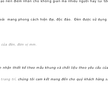
tạo nên điểm nhấn cho không gian mà nhiều người hay lui tớ
u vải mang phong cách hiện đại, độc đáo. Đèn được sử dụn
g của đèn, đơn vị mm.
 nhận thiết kế theo mẫu khung và chất liệu theo yêu cầu củ
n
trang trí,
chúng tôi cam kết mang đến cho quý khách hàng s