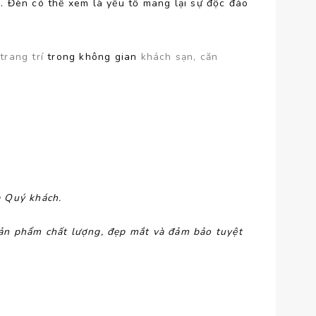
i. Đèn có thể xem là yếu tố mang lại sự độc đáo
g
trang trí
trong không gian
khách sạn, căn
a Quý khách.
ản phẩm chất lượng, đẹp mắt và đảm bảo tuyệt