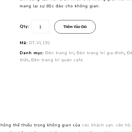
mang lại sự độc đáo cho không gian.
Qty:
Thêm Vào Giỏ
Mã:
DT-VL191
Danh mục:
Đèn trang trí
,
Đèn trang trí gia đình
,
Đè
thất
,
Đèn trang trí quán cafe
không thể thiếu trong không gian của
các khách sạn, căn hộ