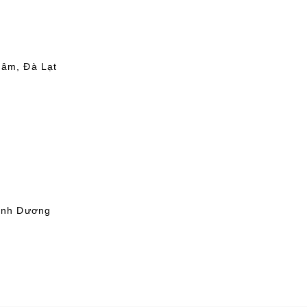
Lâm, Đà Lạt
Bình Dương