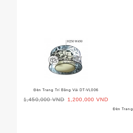
Đèn Trang Trí Bằng Vải DT-VL006
1,450,000
VND
1,200,000
VND
Đèn Trang