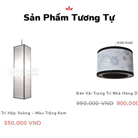
Sản Phẩm Tương Tự
Đèn Vải Trang Trí Nhà Hàng 
990,000
VND
900,00
 Trí Hộp Vuông – Màu Trắng Kem
350,000
VND