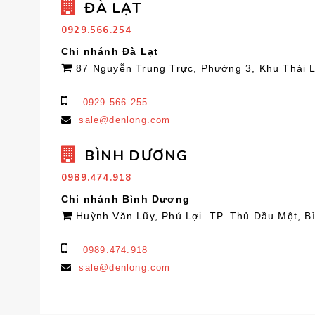
ĐÀ LẠT
0929.566.254
Chi nhánh Đà Lạt
87 Nguyễn Trung Trực, Phường 3, Khu Thái 
0929.566.255
sale@denlong.com
BÌNH DƯƠNG
0989.474.918
Chi nhánh Bình Dương
Huỳnh Văn Lũy, Phú Lợi. TP. Thủ Dầu Một, 
0989.474.918
sale@denlong.com