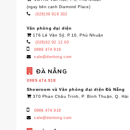
(ngay bên cạnh Diamond Place)
(028)39.919.302
Văn phòng đại diện
176 Lê Văn Sỹ, P.10, Phú Nhuận
(028)62.92.12.00
0989.474.918
sale@denlong.com
ĐÀ NẴNG
0989.474.918
Showroom và Văn phòng đại diện Đà Nẵng
370 Phan Châu Trinh, P. Bình Thuận, Q. Hải
0989.474.918
sale@denlong.com