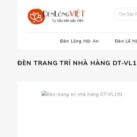
Đèn Lồng Hội An
Đèn Lễ H
ĐÈN TRANG TRÍ NHÀ HÀNG DT-VL1