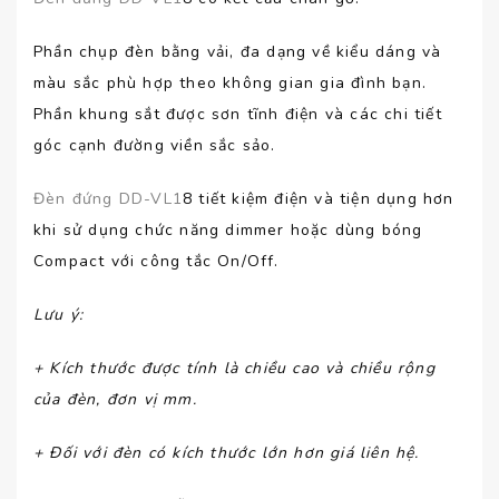
Phần chụp đèn bằng vải, đa dạng về kiểu dáng và
màu sắc phù hợp theo không gian gia đình bạn.
Phần khung sắt được sơn tĩnh điện và các chi tiết
góc cạnh đường viền sắc sảo.
Đèn đứng DD-VL1
8 tiết kiệm điện và tiện dụng hơn
khi sử dụng chức năng dimmer hoặc dùng bóng
Compact với công tắc On/Off.
Lưu ý
:
+ Kích thước được tính là chiều cao và chiều rộng
của đèn, đơn vị mm.
+ Đối với đèn có kích thước lớn hơn giá liên hệ.