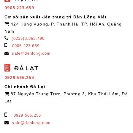
0905.223.659
Cơ sở sản xuất đèn trang trí Đèn Lồng Việt
424 Hùng Vương, P. Thanh Hà, TP. Hội An, Quảng
Nam
(0235)3.863.490
0905.223.659
sale@denlong.com
ĐÀ LẠT
0929.566.254
Chi nhánh Đà Lạt
87 Nguyễn Trung Trực, Phường 3, Khu Thái Lâm, Đà
Lạt
0929.566.255
sale@denlong.com