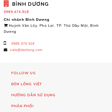
BÌNH DƯƠNG
0989.474.918
Chi nhánh Bình Dương
Huỳnh Văn Lũy, Phú Lợi. TP. Thủ Dầu Một, Bình
Dương
0989.474.918
sale@denlong.com
FOLLOW US
ĐÈN LỒNG VIỆT
HƯỚNG DẪN SỬ DỤNG
PHÂN PHỐI