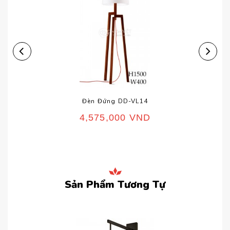
Đèn Đứng DD-VL14
4,575,000
VND
Sản Phẩm Tương Tự