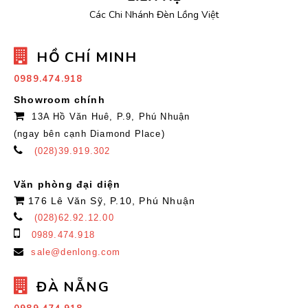
Các Chi Nhánh Đèn Lồng Việt
HỒ CHÍ MINH
0989.474.918
Showroom chính
13A Hồ Văn Huê, P.9, Phú Nhuận
(ngay bên cạnh Diamond Place)
(028)39.919.302
Văn phòng đại diện
176 Lê Văn Sỹ, P.10, Phú Nhuận
(028)62.92.12.00
0989.474.918
sale@denlong.com
ĐÀ NẴNG