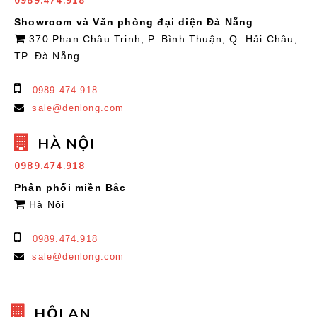
0989.474.918
Showroom và Văn phòng đại diện Đà Nẵng
370 Phan Châu Trinh, P. Bình Thuận, Q. Hải Châu,
TP. Đà Nẵng
0989.474.918
sale@denlong.com
HÀ NỘI
0989.474.918
Phân phối miền Bắc
Hà Nội
0989.474.918
sale@denlong.com
HỘI AN