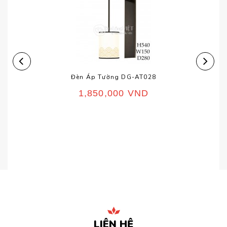
Đèn Áp Tường DG-AT028
1,850,000
VND
LIÊN HỆ