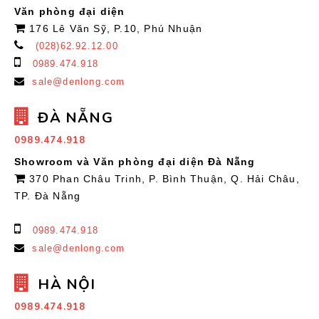
Văn phòng đại diện
176 Lê Văn Sỹ, P.10, Phú Nhuận
(028)62.92.12.00
0989.474.918
sale@denlong.com
ĐÀ NẴNG
0989.474.918
Showroom và Văn phòng đại diện Đà Nẵng
370 Phan Châu Trinh, P. Bình Thuận, Q. Hải Châu,
TP. Đà Nẵng
0989.474.918
sale@denlong.com
HÀ NỘI
0989.474.918