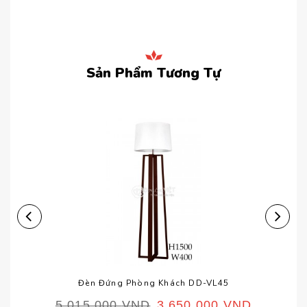
Sản Phẩm Tương Tự
Đèn Đứng Phòng Khách DD-VL45
5,015,000
VND
3,650,000
VND