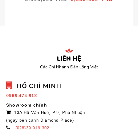
LIÊN HỆ
Các Chi Nhánh Đèn Lồng Việt
HỒ CHÍ MINH
0989.474.918
Showroom chính
13A Hồ Văn Huê, P.9, Phú Nhuận
(ngay bên cạnh Diamond Place)
(028)39.919.302