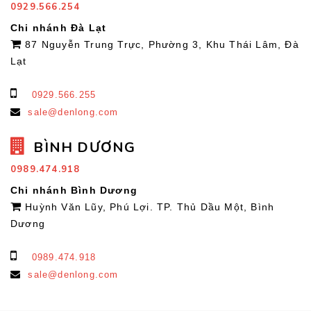
0929.566.254
Chi nhánh Đà Lạt
87 Nguyễn Trung Trực, Phường 3, Khu Thái Lâm, Đà
Lạt
0929.566.255
sale@denlong.com
BÌNH DƯƠNG
0989.474.918
Chi nhánh Bình Dương
Huỳnh Văn Lũy, Phú Lợi. TP. Thủ Dầu Một, Bình
Dương
0989.474.918
sale@denlong.com