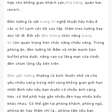
hợp cho không gian khách sạn,
nhà hàng
, quán bar,
resort…
Đèn tường là vật
trang trí
nghệ thuật hữu hiệu ở
các vị trí cạnh các bộ sưu tập, thảm treo tường hay
dọc lối đi. Đối với
đèn tường
chức năng
trang
trí
còn quan trọng hơn chức năng chiếu sáng. Trong
phòng ăn, đèn tường tô điểm và nhấn mạnh bàn
buffet phía dưới, nâng cao sự lãng mạn của chiếc
đèn chùm lộng lẫy bên trên.
Đèn gắn tường
thường có kích thước nhỏ và chủ
yếu chiếu sáng trong một vùng không gian giới hạn
nhất định nên nếu bạn muốn có nhiều ánh sáng
hơn, có thể phối hợp gắn nhiều đèn hay nhiều kiểu
khác nhau. Có thể gắn tại phòng khách, phòng ngủ,
phòng ăn hay thậm chí là… phòng tắm nếu bạn