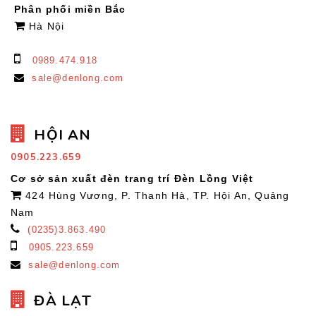
Phân phối miền Bắc
Hà Nội
0989.474.918
sale@denlong.com
HỘI AN
0905.223.659
Cơ sở sản xuất đèn trang trí Đèn Lồng Việt
424 Hùng Vương, P. Thanh Hà, TP. Hội An, Quảng
Nam
(0235)3.863.490
0905.223.659
sale@denlong.com
ĐÀ LẠT