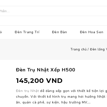
ội
Đèn Trang Trí
Đèn Bàn
Đèn Hoa Sen
Trang chủ
/
Đèn lồng 
Đèn Trụ Nhật Xếp H500
145,200
VND
Đèn trụ Nhật
dễ dàng xếp gọn với thiết kế tiện lợi
chuyển. Với thiết kế hình trụ mang hơi hướng Nhật
ăn, quán cà phê, sự kiện, hậu trường MV,…