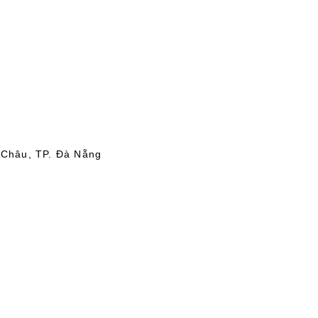
 Châu, TP. Đà Nẵng