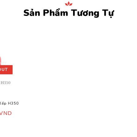
Sản Phẩm Tương Tự
OUT
 Xếp H350
VND