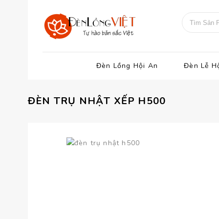
Đèn Lồng Hội An
Đèn Lễ H
ĐÈN TRỤ NHẬT XẾP H500