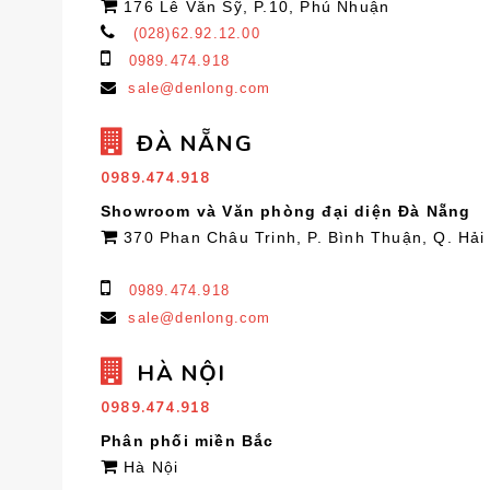
176 Lê Văn Sỹ, P.10, Phú Nhuận
(028)62.92.12.00
0989.474.918
sale@denlong.com
ĐÀ NẴNG
0989.474.918
Showroom và Văn phòng đại diện Đà Nẵng
370 Phan Châu Trinh, P. Bình Thuận, Q. Hải
0989.474.918
sale@denlong.com
HÀ NỘI
0989.474.918
Phân phối miền Bắc
Hà Nội