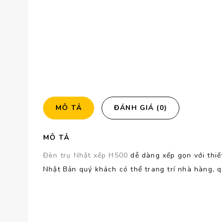
MÔ TẢ
ĐÁNH GIÁ (0)
MÔ TẢ
Đèn trụ Nhật xếp H500
dễ dàng xếp gọn với thiết
Nhật Bản quý khách có thể trang trí nhà hàng, q