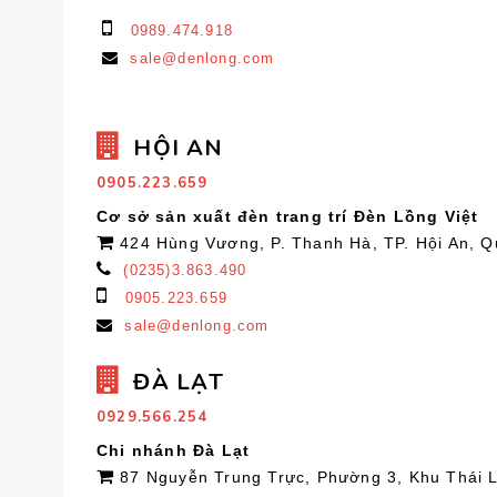
0989.474.918
sale@denlong.com
HỘI AN
0905.223.659
Cơ sở sản xuất đèn trang trí Đèn Lồng Việt
424 Hùng Vương, P. Thanh Hà, TP. Hội An, 
(0235)3.863.490
0905.223.659
sale@denlong.com
ĐÀ LẠT
0929.566.254
Chi nhánh Đà Lạt
87 Nguyễn Trung Trực, Phường 3, Khu Thái 