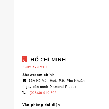
HỒ CHÍ MINH
0989.474.918
Showroom chính
13A Hồ Văn Huê, P.9, Phú Nhuận
(ngay bên cạnh Diamond Place)
(028)39.919.302
Văn phòng đại diện