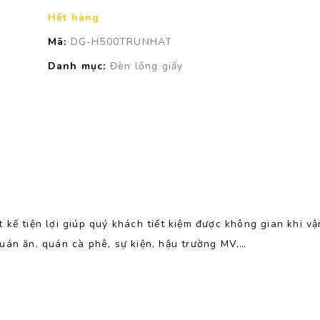
Hết hàng
Mã:
DG-H500TRUNHAT
Danh mục:
Đèn lồng giấy
 kế tiện lợi giúp quý khách tiết kiệm được không gian khi v
uán ăn, quán cà phê, sự kiện, hậu trường MV,…