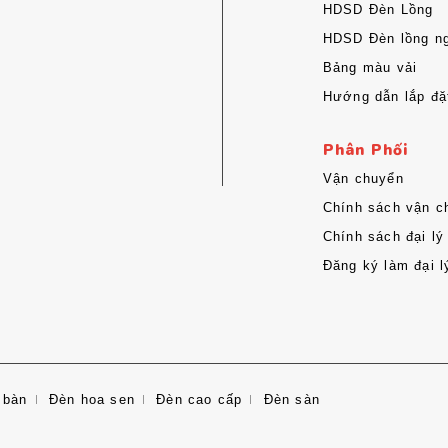
HDSD Đèn Lồng
HDSD Đèn lồng ng
Bảng màu vải
Hướng dẫn lắp đặ
Phân Phối
Vận chuyển
Chính sách vận c
Chính sách đại lý
Đăng ký làm đại l
 bàn
Đèn hoa sen
Đèn cao cấp
Đèn sàn