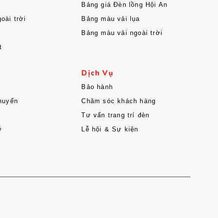
Bảng giá Đèn lồng Hội An
oài trời
Bảng màu vải lụa
Bảng màu vải ngoài trời
t
Dịch Vụ
Bảo hành
huyển
Chăm sóc khách hàng
Tư vấn trang trí đèn
ý
Lễ hội & Sự kiện