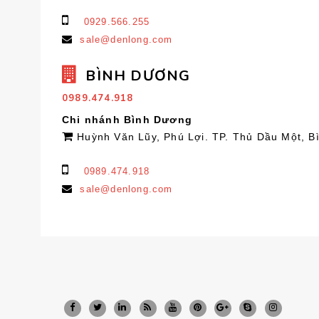
0929.566.255
sale@denlong.com
BÌNH DƯƠNG
0989.474.918
Chi nhánh Bình Dương
Huỳnh Văn Lũy, Phú Lợi. TP. Thủ Dầu Một, 
0989.474.918
sale@denlong.com