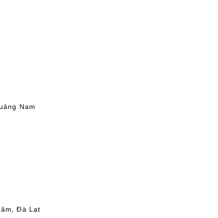
Quảng Nam
Lâm, Đà Lạt