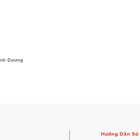
Bình Dương
Hướng Dẫn Sử