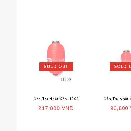
SOLD OUT
SOLD 
Đèn Trụ Nhật Xếp H800
Đèn Trụ Nhật
217,800
VND
96,800