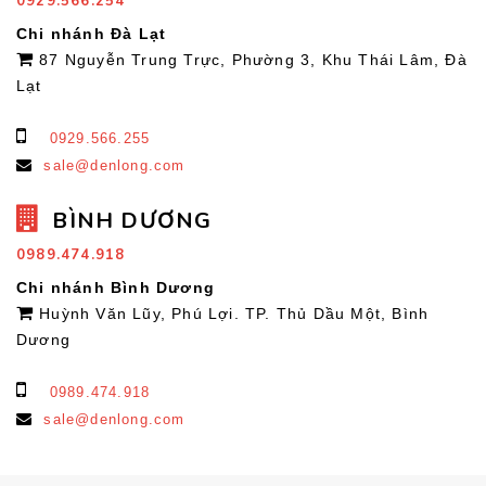
0929.566.254
Chi nhánh Đà Lạt
87 Nguyễn Trung Trực, Phường 3, Khu Thái Lâm, Đà
Lạt
0929.566.255
sale@denlong.com
BÌNH DƯƠNG
0989.474.918
Chi nhánh Bình Dương
Huỳnh Văn Lũy, Phú Lợi. TP. Thủ Dầu Một, Bình
Dương
0989.474.918
sale@denlong.com