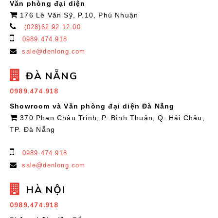
Văn phòng đại diện
176 Lê Văn Sỹ, P.10, Phú Nhuận
(028)62.92.12.00
0989.474.918
sale@denlong.com
ĐÀ NẴNG
0989.474.918
Showroom và Văn phòng đại diện Đà Nẵng
370 Phan Châu Trinh, P. Bình Thuận, Q. Hải Châu,
TP. Đà Nẵng
0989.474.918
sale@denlong.com
HÀ NỘI
0989.474.918