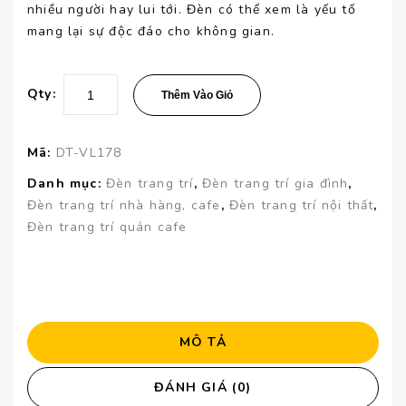
nhiều người hay lui tới. Đèn có thể xem là yếu tố
mang lại sự độc đáo cho không gian.
Qty:
Thêm Vào Giỏ
Mã:
DT-VL178
Danh mục:
Đèn trang trí
,
Đèn trang trí gia đình
,
Đèn trang trí nhà hàng, cafe
,
Đèn trang trí nội thất
,
Đèn trang trí quán cafe
MÔ TẢ
ĐÁNH GIÁ (0)