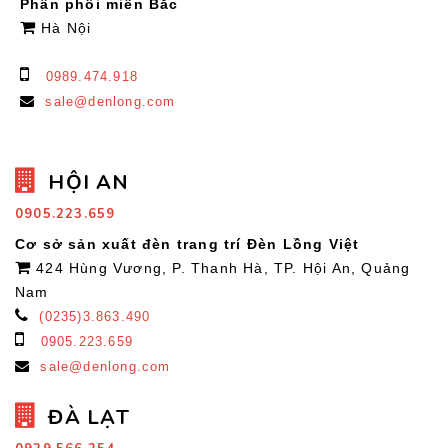
Phân phối miền Bắc
Hà Nội
0989.474.918
sale@denlong.com
HỘI AN
0905.223.659
Cơ sở sản xuất đèn trang trí Đèn Lồng Việt
424 Hùng Vương, P. Thanh Hà, TP. Hội An, Quảng
Nam
(0235)3.863.490
0905.223.659
sale@denlong.com
ĐÀ LẠT