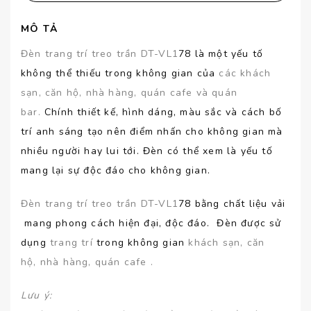
MÔ TẢ
Đèn trang trí treo trần DT-VL1
78 là một yếu tố
không thể thiếu trong không gian của
các khách
sạn, căn hộ, nhà hàng, quán cafe và quán
bar.
Chính thiết kế, hình dáng, màu sắc và cách bố
trí anh sáng tạo nên điểm nhấn cho không gian mà
nhiều người hay lui tới. Đèn có thể xem là yếu tố
mang lại sự độc đáo cho không gian.
Đèn trang trí treo trần DT-VL1
78 bằng chất liệu vải
mang phong cách hiện đại, độc đáo. Đèn được sử
dụng
trang trí
trong không gian
khách sạn, căn
hộ, nhà hàng, quán cafe .
Lưu ý
: