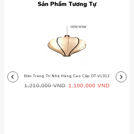
Sản Phẩm Tương Tự
Đèn Trang Trí Nhà Hàng Cao Cấp DT-VL012
1,210,000
VND
1,100,000
VND