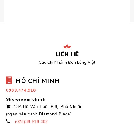
LIÊN HỆ
Các Chi Nhánh Đèn Lồng Việt
HỒ CHÍ MINH
0989.474.918
Showroom chính
13A Hồ Văn Huê, P.9, Phú Nhuận
(ngay bên cạnh Diamond Place)
(028)39.919.302