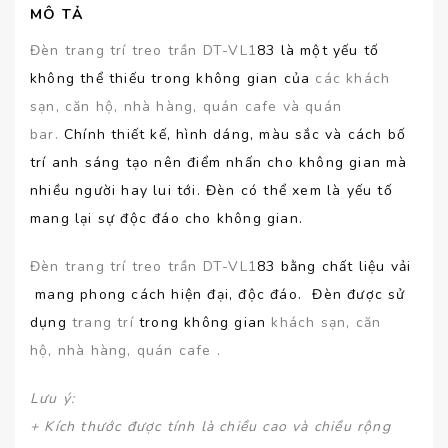
MÔ TẢ
Đèn trang trí treo trần DT-VL1
83 là một yếu tố
không thể thiếu trong không gian của
các khách
sạn, căn hộ, nhà hàng, quán cafe và quán
bar.
Chính thiết kế, hình dáng, màu sắc và cách bố
trí anh sáng tạo nên điểm nhấn cho không gian mà
nhiều người hay lui tới. Đèn có thể xem là yếu tố
mang lại sự độc đáo cho không gian.
Đèn trang trí treo trần DT-VL1
83 bằng chất liệu vải
mang phong cách hiện đại, độc đáo. Đèn được sử
dụng
trang trí
trong không gian
khách sạn, căn
hộ, nhà hàng, quán cafe .
Lưu ý
:
+ Kích thước được tính là chiều cao và chiều rộng