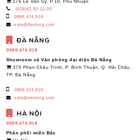
176 Lê Văn Sỹ, P.10, Phú Nhuận
(028)62.92.12.00
0989.474.918
sale@denlong.com
ĐÀ NẴNG
0989.474.918
Showroom và Văn phòng đại diện Đà Nẵng
370 Phan Châu Trinh, P. Bình Thuận, Q. Hải Châu,
TP. Đà Nẵng
0989.474.918
sale@denlong.com
HÀ NỘI
0989.474.918
Phân phối miền Bắc