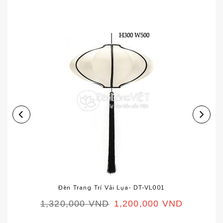
Đèn Trang Trí Vải Lụa- DT-VL001
1,320,000
VND
1,200,000
VND