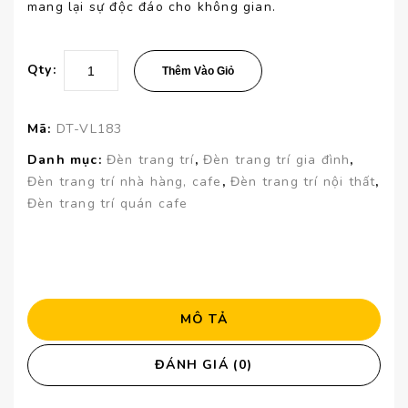
mang lại sự độc đáo cho không gian.
Qty:
Thêm Vào Giỏ
Mã:
DT-VL183
Danh mục:
Đèn trang trí
,
Đèn trang trí gia đình
,
Đèn trang trí nhà hàng, cafe
,
Đèn trang trí nội thất
,
Đèn trang trí quán cafe
MÔ TẢ
ĐÁNH GIÁ (0)