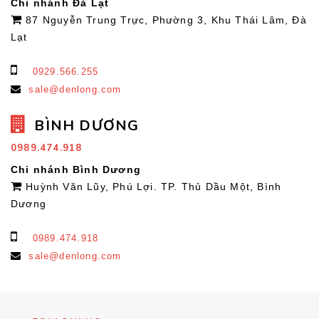
Chi nhánh Đà Lạt
87 Nguyễn Trung Trực, Phường 3, Khu Thái Lâm, Đà
Lạt
0929.566.255
sale@denlong.com
BÌNH DƯƠNG
0989.474.918
Chi nhánh Bình Dương
Huỳnh Văn Lũy, Phú Lợi. TP. Thủ Dầu Một, Bình
Dương
0989.474.918
sale@denlong.com