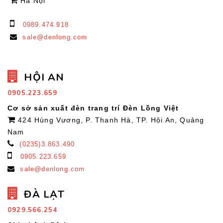
Hà Nội
0989.474.918
sale@denlong.com
HỘI AN
0905.223.659
Cơ sở sản xuất đèn trang trí Đèn Lồng Việt
424 Hùng Vương, P. Thanh Hà, TP. Hội An, Quảng
Nam
(0235)3.863.490
0905.223.659
sale@denlong.com
ĐÀ LẠT
0929.566.254