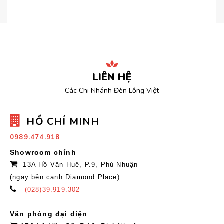
LIÊN HỆ
Các Chi Nhánh Đèn Lồng Việt
HỒ CHÍ MINH
0989.474.918
Showroom chính
13A Hồ Văn Huê, P.9, Phú Nhuận
(ngay bên cạnh Diamond Place)
(028)39.919.302
Văn phòng đại diện