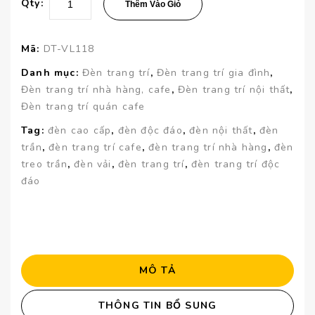
Qty:
Thêm Vào Giỏ
Mã:
DT-VL118
Danh mục:
Đèn trang trí
,
Đèn trang trí gia đình
,
Đèn trang trí nhà hàng, cafe
,
Đèn trang trí nội thất
,
Đèn trang trí quán cafe
Tag:
đèn cao cấp
,
đèn độc đáo
,
đèn nội thất
,
đèn
trần
,
đèn trang trí cafe
,
đèn trang trí nhà hàng
,
đèn
treo trần
,
đèn vải
,
đèn trang trí
,
đèn trang trí độc
đáo
MÔ TẢ
THÔNG TIN BỔ SUNG