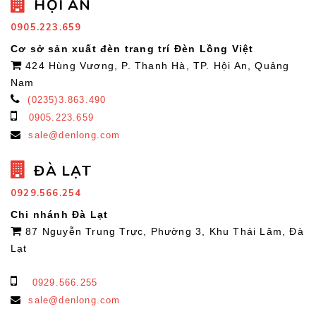
HỘI AN
0905.223.659
Cơ sở sản xuất đèn trang trí Đèn Lồng Việt
424 Hùng Vương, P. Thanh Hà, TP. Hội An, Quảng
Nam
(0235)3.863.490
0905.223.659
sale@denlong.com
ĐÀ LẠT
0929.566.254
Chi nhánh Đà Lạt
87 Nguyễn Trung Trực, Phường 3, Khu Thái Lâm, Đà
Lạt
0929.566.255
sale@denlong.com