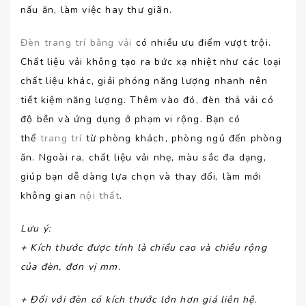
nấu ăn, làm việc hay thư giãn.
Đèn trang trí bằng vải
có nhiều ưu điểm vượt trội.
Chất liệu vải không tạo ra bức xạ nhiệt như các loại
chất liệu khác, giải phóng năng lượng nhanh nên
tiết kiệm năng lượng. Thêm vào đó, đèn thả vải có
độ bền và ứng dụng ở phạm vi rộng. Bạn có
thể
trang trí
từ phòng khách, phòng ngủ đến phòng
ăn. Ngoài ra, chất liệu vải nhẹ, màu sắc đa dạng,
giúp bạn dễ dàng lựa chọn và thay đổi, làm mới
không gian
nội thất
.
Lưu ý
:
+ Kích thước được tính là chiều cao và chiều rộng
của đèn, đơn vị mm.
+ Đối với đèn có kích thước lớn hơn giá liên hệ.