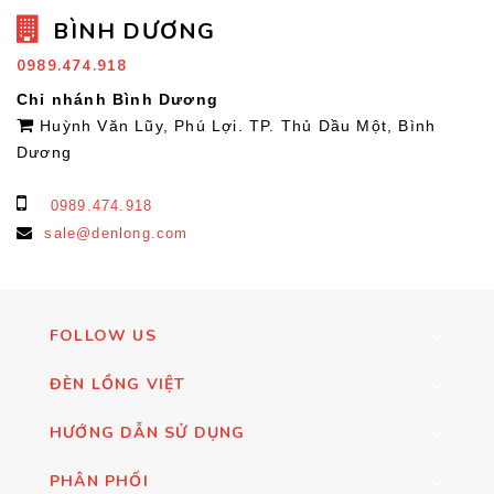
BÌNH DƯƠNG
0989.474.918
Chi nhánh Bình Dương
Huỳnh Văn Lũy, Phú Lợi. TP. Thủ Dầu Một, Bình
Dương
0989.474.918
sale@denlong.com
FOLLOW US
ĐÈN LỒNG VIỆT
HƯỚNG DẪN SỬ DỤNG
PHÂN PHỐI