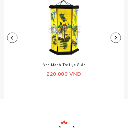
Đèn Mành Tre Lục Giác
220,000
VND