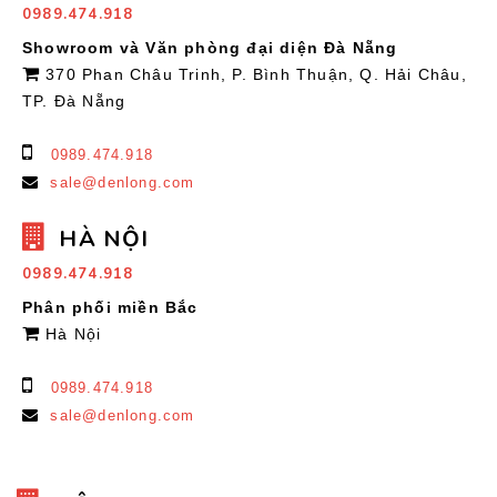
0989.474.918
Showroom và Văn phòng đại diện Đà Nẵng
370 Phan Châu Trinh, P. Bình Thuận, Q. Hải Châu,
TP. Đà Nẵng
0989.474.918
sale@denlong.com
HÀ NỘI
0989.474.918
Phân phối miền Bắc
Hà Nội
0989.474.918
sale@denlong.com