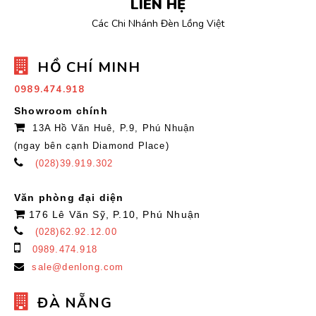
LIÊN HỆ
Các Chi Nhánh Đèn Lồng Việt
HỒ CHÍ MINH
0989.474.918
Showroom chính
13A Hồ Văn Huê, P.9, Phú Nhuận
(ngay bên cạnh Diamond Place)
(028)39.919.302
Văn phòng đại diện
176 Lê Văn Sỹ, P.10, Phú Nhuận
(028)62.92.12.00
0989.474.918
sale@denlong.com
ĐÀ NẴNG