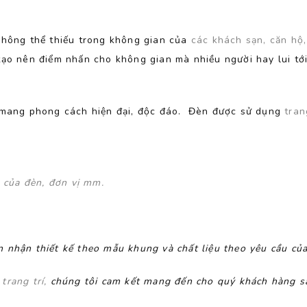
không thể thiếu trong không gian của
các khách sạn, căn hộ
tạo nên điểm nhấn cho không gian mà nhiều người hay lui tớ
 mang phong cách hiện đại, độc đáo. Đèn được sử dụng
tran
g của đèn, đơn vị mm.
 nhận thiết kế theo mẫu khung và chất liệu theo yêu cầu củ
n
trang trí,
chúng tôi cam kết mang đến cho quý khách hàng s