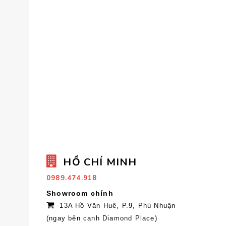
HỒ CHÍ MINH
0989.474.918
Showroom chính
13A Hồ Văn Huê, P.9, Phú Nhuận
(ngay bên cạnh Diamond Place)