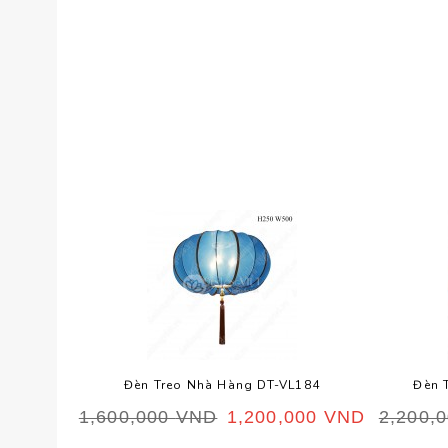
Đèn Treo Nhà Hàng DT-VL184
Đèn 
1,600,000
VND
1,200,000
VND
2,200,