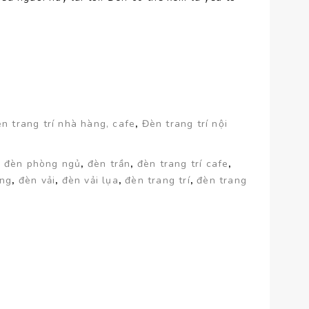
n trang trí nhà hàng, cafe
,
Đèn trang trí nội
,
đèn phòng ngủ
,
đèn trần
,
đèn trang trí cafe
,
ờng
,
đèn vải
,
đèn vải lụa
,
đèn trang trí
,
đèn trang