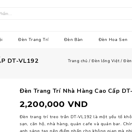
ội
Đèn Trang Trí
Đèn Bàn
Đèn Hoa Sen
P DT-VL192
Trang chủ
/
Đèn lồng Việt
/
Đèn 
Đèn Trang Trí Nhà Hàng Cao Cấp D
2,200,000
VND
Đèn trang trí treo trần DT-VL192 là một yếu tố kh
sạn, căn hộ, nhà hàng, quán cafe và quán bar. Chín
anh sáng tạo nên điểm nhấn cho không gian mà nhiề