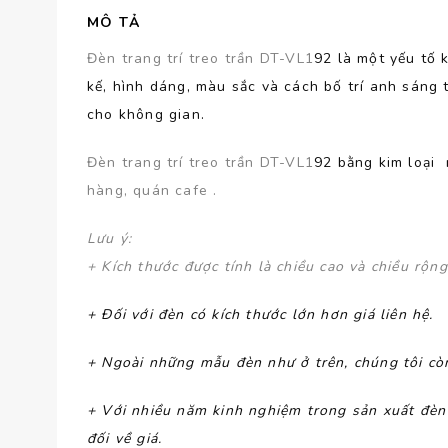
MÔ TẢ
Đèn trang trí treo trần DT-VL1
92 là một yếu tố 
kế, hình dáng, màu sắc và cách bố trí anh sáng 
cho không gian.
Đèn trang trí treo trần DT-VL1
92 bằng kim loại
hàng, quán cafe .
Lưu ý
:
+ Kích thước được tính là chiều cao và chiều rộn
+ Đối với đèn có kích thước lớn hơn giá liên hệ.
+ Ngoài những mẫu đèn như ở trên, chúng tôi còn
+ Với nhiều năm kinh nghiệm trong sản xuất đè
đối về giá.