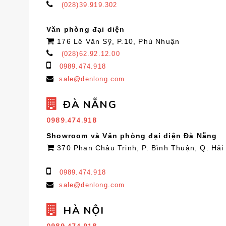
(028)39.919.302
Văn phòng đại diện
176 Lê Văn Sỹ, P.10, Phú Nhuận
(028)62.92.12.00
0989.474.918
sale@denlong.com
ĐÀ NẴNG
0989.474.918
Showroom và Văn phòng đại diện Đà Nẵng
370 Phan Châu Trinh, P. Bình Thuận, Q. Hải
0989.474.918
sale@denlong.com
HÀ NỘI