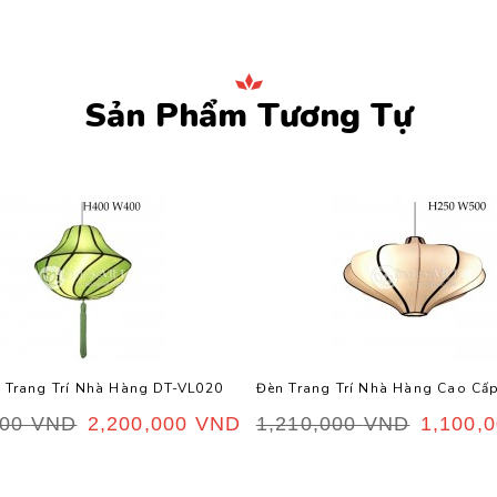
Sản Phẩm Tương Tự
 Trang Trí Nhà Hàng DT-VL020
Đèn Trang Trí Nhà Hàng Cao Cấ
000
VND
2,200,000
VND
1,210,000
VND
1,100,