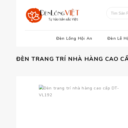
Đèn Lồng Hội An
Đèn Lễ H
ĐÈN TRANG TRÍ NHÀ HÀNG CAO CẤ