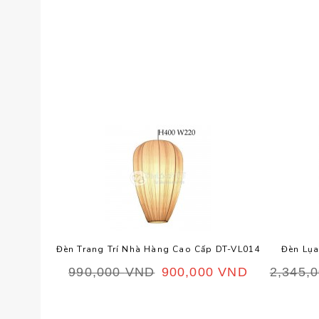
Đèn Trang Trí Nhà Hàng Cao Cấp DT-VL014
Đèn Lụa
990,000
VND
900,000
VND
2,345,