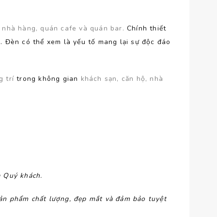
, nhà hàng, quán cafe và quán bar.
Chính thiết
i. Đèn có thể xem là yếu tố mang lại sự độc đáo
g trí
trong không gian
khách sạn, căn hộ, nhà
a Quý khách.
ản phẩm chất lượng, đẹp mắt và đảm bảo tuyệt