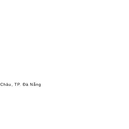
 Châu, TP. Đà Nẵng