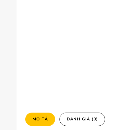
MÔ TẢ
ĐÁNH GIÁ (0)