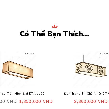
Có Thể Bạn Thích…
Treo Trần Hiện Đại DT-VL190
Đèn Trang Trí Chữ Nhật DT
000
VND
1,350,000
VND
2,300,000
VND