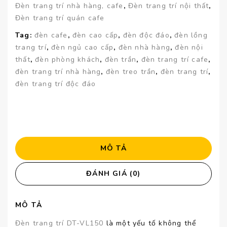
Đèn trang trí nhà hàng, cafe
,
Đèn trang trí nội thất
,
Đèn trang trí quán cafe
Tag:
đèn cafe
,
đèn cao cấp
,
đèn độc đáo
,
đèn lồng
trang trí
,
đèn ngủ cao cấp
,
đèn nhà hàng
,
đèn nội
thất
,
đèn phòng khách
,
đèn trần
,
đèn trang trí cafe
,
đèn trang trí nhà hàng
,
đèn treo trần
,
đèn trang trí
,
đèn trang trí độc đáo
MÔ TẢ
ĐÁNH GIÁ (0)
MÔ TẢ
Đèn trang trí DT-VL150
là một yếu tố không thể