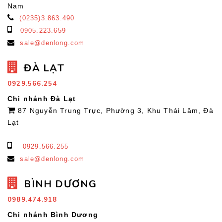
Nam
(0235)3.863.490
0905.223.659
sale@denlong.com
ĐÀ LẠT
0929.566.254
Chi nhánh Đà Lạt
87 Nguyễn Trung Trực, Phường 3, Khu Thái Lâm, Đà
Lạt
0929.566.255
sale@denlong.com
BÌNH DƯƠNG
0989.474.918
Chi nhánh Bình Dương