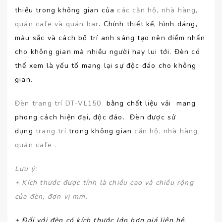
thiếu trong không gian của
các căn hộ, nhà hàng,
quán cafe và quán bar
. Chính thiết kế, hình dáng,
màu sắc và cách bố trí anh sáng tạo nên điểm nhấn
cho không gian mà nhiều người hay lui tới. Đèn có
thể xem là yếu tố mang lại sự độc đáo cho không
gian.
Đèn trang trí DT-VL150
bằng chất liệu vải mang
phong cách hiện đại, độc đáo. Đèn được sử
dụng
trang trí
trong không gian
căn hộ, nhà hàng,
quán cafe .
Lưu ý
:
+ Kích thước được tính là chiều cao và chiều rộng
của đèn, đơn vị mm.
+ Đối với đèn có kích thước lớn hơn giá liên hệ.