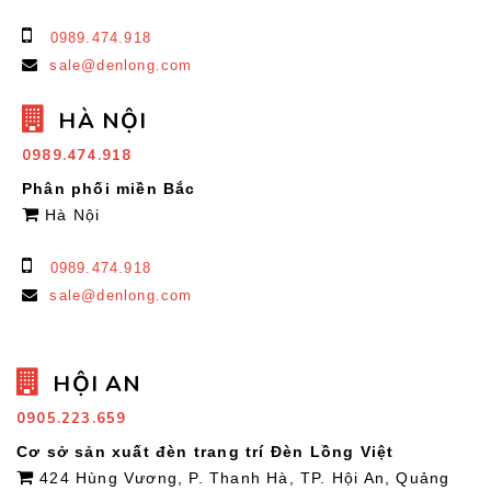
0989.474.918
sale@denlong.com
HÀ NỘI
0989.474.918
Phân phối miền Bắc
Hà Nội
0989.474.918
sale@denlong.com
HỘI AN
0905.223.659
Cơ sở sản xuất đèn trang trí Đèn Lồng Việt
424 Hùng Vương, P. Thanh Hà, TP. Hội An, Quảng