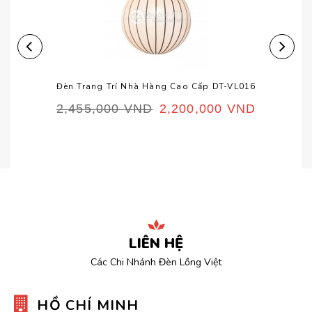
Đèn Trang Trí Nhà Hàng Cao Cấp DT-VL016
2,455,000
VND
2,200,000
VND
LIÊN HỆ
Các Chi Nhánh Đèn Lồng Việt
HỒ CHÍ MINH