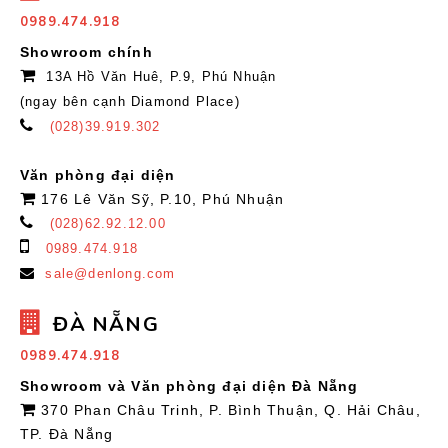
0989.474.918
Showroom chính
13A Hồ Văn Huê, P.9, Phú Nhuận
(ngay bên cạnh Diamond Place)
(028)39.919.302
Văn phòng đại diện
176 Lê Văn Sỹ, P.10, Phú Nhuận
(028)62.92.12.00
0989.474.918
sale@denlong.com
ĐÀ NẴNG
0989.474.918
Showroom và Văn phòng đại diện Đà Nẵng
370 Phan Châu Trinh, P. Bình Thuận, Q. Hải Châu,
TP. Đà Nẵng