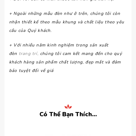
+ Ngoài những mẫu đèn như ở trên, chúng tôi còn
nhận thiết kế theo mẫu khung và chất liệu theo yêu
cầu của Quý khách.
+ Với nhiều năm kinh nghiệm trong sản xuất
đèn
trang trí,
chúng tôi cam kết mang đến cho quý
khách hàng sản phẩm chất lượng, đẹp mắt và đảm
bảo tuyệt đối về giá
Có Thể Bạn Thích…