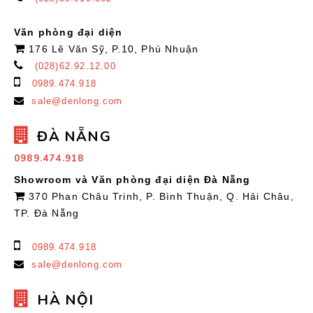
Văn phòng đại diện
176 Lê Văn Sỹ, P.10, Phú Nhuận
(028)62.92.12.00
0989.474.918
sale@denlong.com
ĐÀ NẴNG
0989.474.918
Showroom và Văn phòng đại diện Đà Nẵng
370 Phan Châu Trinh, P. Bình Thuận, Q. Hải Châu,
TP. Đà Nẵng
0989.474.918
sale@denlong.com
HÀ NỘI