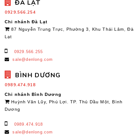
ĐÀ LẠT
0929.566.254
Chi nhánh Đà Lạt
87 Nguyễn Trung Trực, Phường 3, Khu Thái Lâm, Đà
Lạt
0929.566.255
sale@denlong.com
BÌNH DƯƠNG
0989.474.918
Chi nhánh Bình Dương
Huỳnh Văn Lũy, Phú Lợi. TP. Thủ Dầu Một, Bình
Dương
0989.474.918
sale@denlong.com