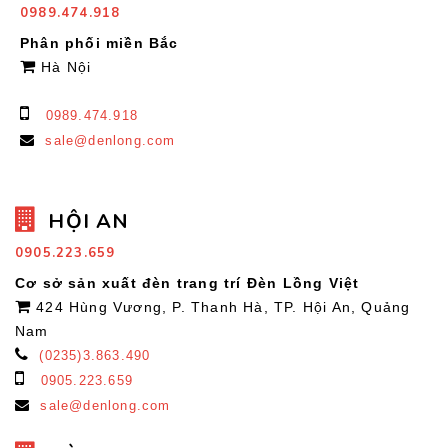
0989.474.918
Phân phối miền Bắc
Hà Nội
0989.474.918
sale@denlong.com
HỘI AN
0905.223.659
Cơ sở sản xuất đèn trang trí Đèn Lồng Việt
424 Hùng Vương, P. Thanh Hà, TP. Hội An, Quảng
Nam
(0235)3.863.490
0905.223.659
sale@denlong.com