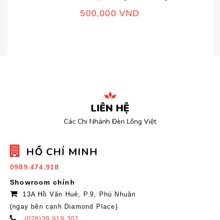
500,000
VND
LIÊN HỆ
Các Chi Nhánh Đèn Lồng Việt
HỒ CHÍ MINH
0989.474.918
Showroom chính
13A Hồ Văn Huê, P.9, Phú Nhuận
(ngay bên cạnh Diamond Place)
(028)39.919.302