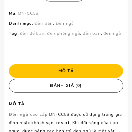
Mã:
DN-CC58
Danh mục:
Đèn bàn
,
Đèn ngủ
Tag:
đèn để bàn
,
đèn phòng ngủ
,
đèn bàn
,
đèn ngủ
MÔ TẢ
ĐÁNH GIÁ (0)
MÔ TẢ
Đèn ngủ cao cấp
DN-CC58 được sử dụng trong gia
đình hoặc khách sạn, resort. Khi đời sống của con
người được nâng cao hơn thì đèn ngủ là một vật