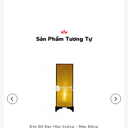
Sản Phẩm Tương Tự
Đèn Để Bàn Hộp Vuông – Màu Đồng