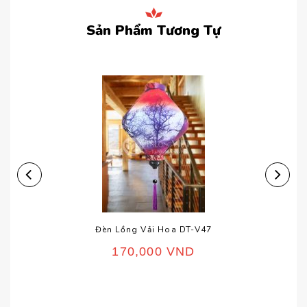
5 sao
Sản Phẩm Tương Tự
Đèn Lồng Vải Hoa DT-V47
170,000
VND