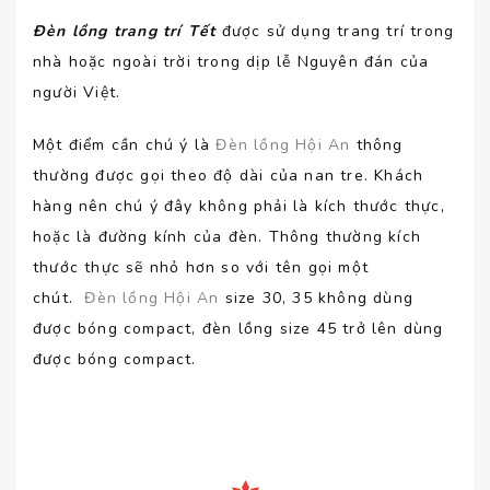
Đèn lồng trang trí Tết
được sử dụng trang trí trong
nhà hoặc ngoài trời trong dịp lễ Nguyên đán của
người Việt.
Một điểm cần chú ý là
Đèn lồng Hội An
thông
thường được gọi theo độ dài của nan tre. Khách
hàng nên chú ý đây không phải là kích thước thực,
hoặc là đường kính của đèn. Thông thường kích
thước thực sẽ nhỏ hơn so với tên gọi một
chút.
Đèn lồng Hội An
size 30, 35 không dùng
được bóng compact, đèn lồng size 45 trở lên dùng
được bóng compact.