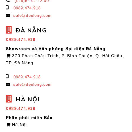
(028)62.92.12.00
0989.474.918
sale@denlong.com
ĐÀ NẴNG
0989.474.918
Showroom và Văn phòng đại diện Đà Nẵng
370 Phan Châu Trinh, P. Bình Thuận, Q. Hải Châu,
TP. Đà Nẵng
0989.474.918
sale@denlong.com
HÀ NỘI
0989.474.918
Phân phối miền Bắc
Hà Nội