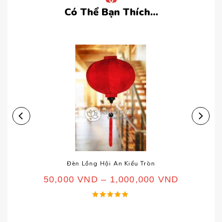
Có Thể Bạn Thích…
Đèn Lồng Hội An Kiểu Tròn
50,000
VND
–
1,000,000
VND
Được xếp
hạng
5.00