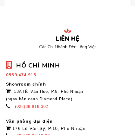
LIÊN HỆ
Các Chi Nhánh Đèn Lồng Việt
HỒ CHÍ MINH
0989.474.918
Showroom chính
13A Hồ Văn Huê, P.9, Phú Nhuận
(ngay bên cạnh Diamond Place)
(028)39.919.302
Văn phòng đại diện
176 Lê Văn Sỹ, P.10, Phú Nhuận