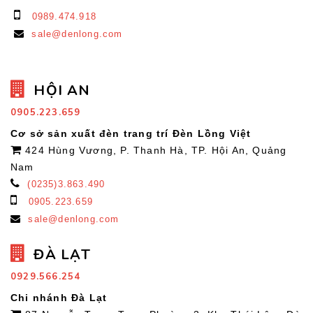
0989.474.918
sale@denlong.com
HỘI AN
0905.223.659
Cơ sở sản xuất đèn trang trí Đèn Lồng Việt
424 Hùng Vương, P. Thanh Hà, TP. Hội An, Quảng
Nam
(0235)3.863.490
0905.223.659
sale@denlong.com
ĐÀ LẠT
0929.566.254
Chi nhánh Đà Lạt