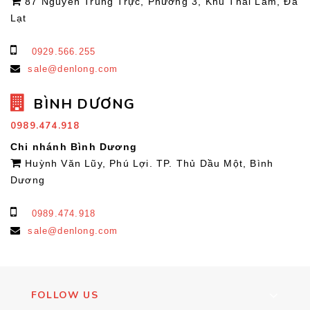
87 Nguyễn Trung Trực, Phường 3, Khu Thái Lâm, Đà
Lạt
0929.566.255
sale@denlong.com
BÌNH DƯƠNG
0989.474.918
Chi nhánh Bình Dương
Huỳnh Văn Lũy, Phú Lợi. TP. Thủ Dầu Một, Bình
Dương
0989.474.918
sale@denlong.com
FOLLOW US