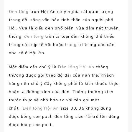
Đèn lồng
tròn Hội An có ý nghĩa rất quan trọng
trong đời sống văn hóa tinh thần của người phố
Hội. Vừa là kiểu đèn phổ biến, vừa đậm nét truyền
thống,
đèn lồng
tròn là loại đèn không thể thiếu
trong các dịp lễ hội hoặc
trang trí
trong các căn
nhà cổ ở Hội An.
Một điểm cần chú ý là
Đèn lồng Hội An
thông
thường được gọi theo độ dài của nan tre. Khách
hàng nên chú ý đây không phải là kích thước thực,
hoặc là đường kính của đèn. Thông thường kích
thước thực sẽ nhỏ hơn so với tên gọi một
chút.
Đèn lồng Hội An
size 30, 35 không dùng
được bóng compact, đèn lồng size 45 trở lên dùng
được bóng compact.