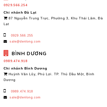
0929.566.254
Chi nhánh Đà Lạt
87 Nguyễn Trung Trực, Phường 3, Khu Thái Lâm, Đà
Lạt
0929.566.255
sale@denlong.com
BÌNH DƯƠNG
0989.474.918
Chi nhánh Bình Dương
Huỳnh Văn Lũy, Phú Lợi. TP. Thủ Dầu Một, Bình
Dương
0989.474.918
sale@denlong.com