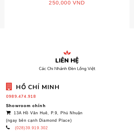
250,000
VND
LIÊN HỆ
Các Chi Nhánh Đèn Lồng Việt
HỒ CHÍ MINH
0989.474.918
Showroom chính
13A Hồ Văn Huê, P.9, Phú Nhuận
(ngay bên cạnh Diamond Place)
(028)39.919.302