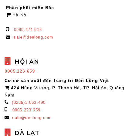
Phân phối miền Bắc
Hà Nội
0989.474.918
sale@denlong.com
HỘI AN
0905.223.659
Cơ sở sản xuất đèn trang trí Đèn Lồng Việt
424 Hùng Vương, P. Thanh Hà, TP. Hội An, Quảng
Nam
(0235)3.863.490
0905.223.659
sale@denlong.com
ĐÀ LẠT