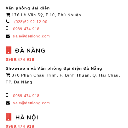
Văn phòng đại diện
176 Lê Văn Sỹ, P.10, Phú Nhuận
(028)62.92.12.00
0989.474.918
sale@denlong.com
ĐÀ NẴNG
0989.474.918
Showroom và Văn phòng đại diện Đà Nẵng
370 Phan Châu Trinh, P. Bình Thuận, Q. Hải Châu,
TP. Đà Nẵng
0989.474.918
sale@denlong.com
HÀ NỘI
0989.474.918