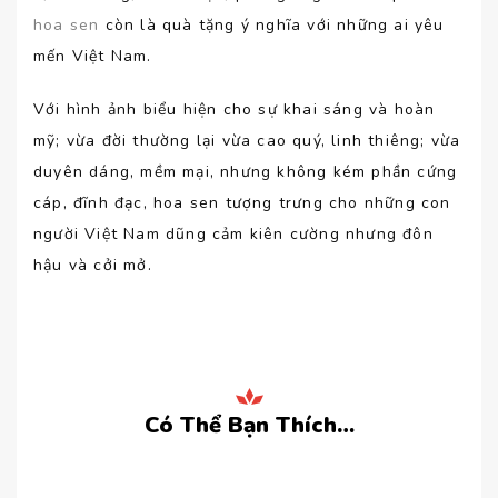
hoa sen
còn là quà tặng ý nghĩa với những ai yêu
mến Việt Nam.
Với hình ảnh biểu hiện cho sự khai sáng và hoàn
mỹ; vừa đời thường lại vừa cao quý, linh thiêng; vừa
duyên dáng, mềm mại, nhưng không kém phần cứng
cáp, đĩnh đạc, hoa sen tượng trưng cho những con
người Việt Nam dũng cảm kiên cường nhưng đôn
hậu và cởi mở.
Có Thể Bạn Thích…