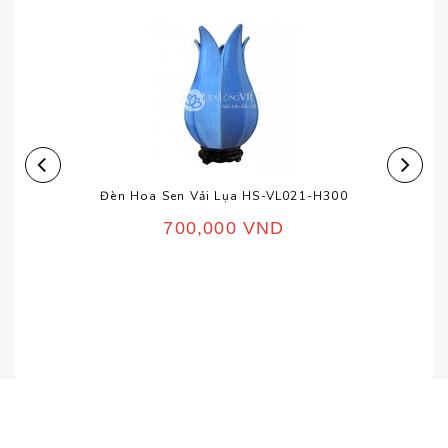
Đèn Hoa Sen Vải Lụa HS-VL021-H300
700,000
VND