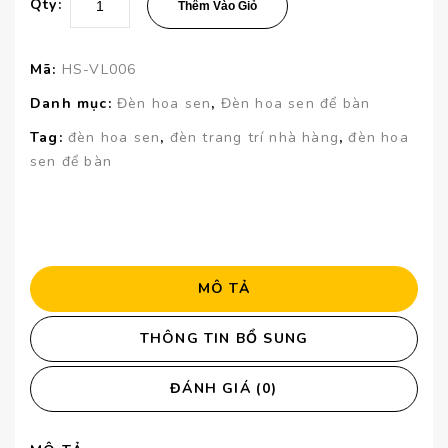
Qty:
Thêm Vào Giỏ
Mã:
HS-VL006
Danh mục:
Đèn hoa sen
,
Đèn hoa sen để bàn
Tag:
đèn hoa sen
,
đèn trang trí nhà hàng
,
đèn hoa
sen để bàn
MÔ TẢ
THÔNG TIN BỔ SUNG
ĐÁNH GIÁ (0)