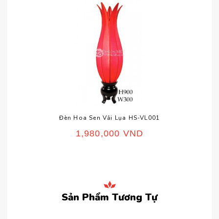
Đèn Hoa Sen Vải Lụa HS-VL001
1,980,000
VND
Sản Phẩm Tương Tự