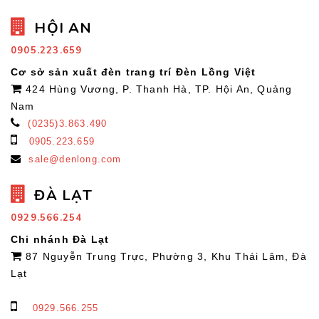
HỘI AN
0905.223.659
Cơ sở sản xuất đèn trang trí Đèn Lồng Việt
424 Hùng Vương, P. Thanh Hà, TP. Hội An, Quảng
Nam
(0235)3.863.490
0905.223.659
sale@denlong.com
ĐÀ LẠT
0929.566.254
Chi nhánh Đà Lạt
87 Nguyễn Trung Trực, Phường 3, Khu Thái Lâm, Đà
Lạt
0929.566.255