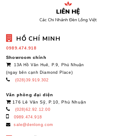
LIÊN HỆ
Các Chi Nhánh Đèn Lồng Việt
HỒ CHÍ MINH
0989.474.918
Showroom chính
13A Hồ Văn Huê, P.9, Phú Nhuận
(ngay bên cạnh Diamond Place)
(028)39.919.302
Văn phòng đại diện
176 Lê Văn Sỹ, P.10, Phú Nhuận
(028)62.92.12.00
0989.474.918
sale@denlong.com