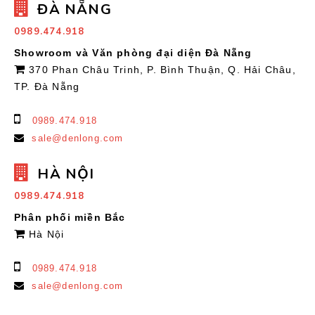
ĐÀ NẴNG
0989.474.918
Showroom và Văn phòng đại diện Đà Nẵng
370 Phan Châu Trinh, P. Bình Thuận, Q. Hải Châu,
TP. Đà Nẵng
0989.474.918
sale@denlong.com
HÀ NỘI
0989.474.918
Phân phối miền Bắc
Hà Nội
0989.474.918
sale@denlong.com