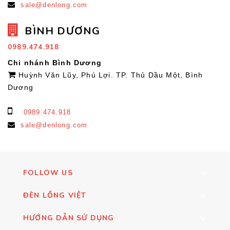
sale@denlong.com
BÌNH DƯƠNG
0989.474.918
Chi nhánh Bình Dương
Huỳnh Văn Lũy, Phú Lợi. TP. Thủ Dầu Một, Bình
Dương
0989.474.918
sale@denlong.com
FOLLOW US
ĐÈN LỒNG VIỆT
HƯỚNG DẪN SỬ DỤNG