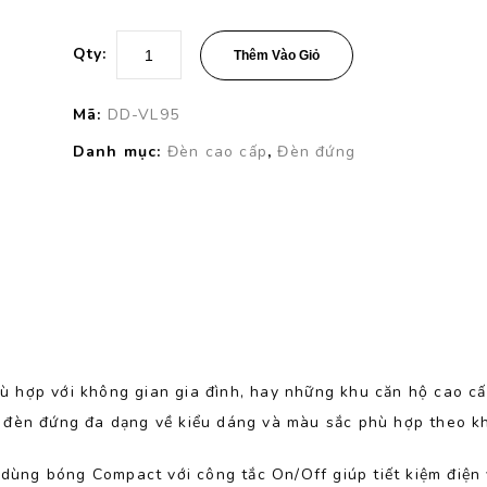
Qty:
Thêm Vào Giỏ
Mã:
DD-VL95
Danh mục:
Đèn cao cấp
,
Đèn đứng
ù hợp với không gian gia đình, hay những khu căn hộ cao cấ
 đèn đứng đa dạng về kiểu dáng và màu sắc phù hợp theo kh
ùng bóng Compact với công tắc On/Off giúp tiết kiệm điện 