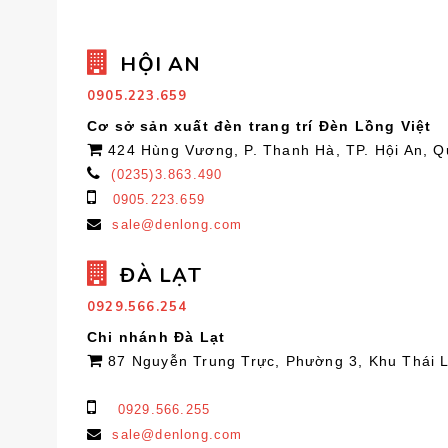
HỘI AN
0905.223.659
Cơ sở sản xuất đèn trang trí Đèn Lồng Việt
424 Hùng Vương, P. Thanh Hà, TP. Hội An, 
(0235)3.863.490
0905.223.659
sale@denlong.com
ĐÀ LẠT
0929.566.254
Chi nhánh Đà Lạt
87 Nguyễn Trung Trực, Phường 3, Khu Thái 
0929.566.255
sale@denlong.com