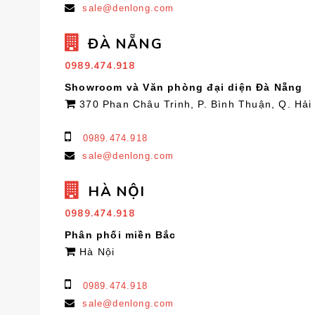
sale@denlong.com
ĐÀ NẴNG
0989.474.918
Showroom và Văn phòng đại diện Đà Nẵng
370 Phan Châu Trinh, P. Bình Thuận, Q. Hải
0989.474.918
sale@denlong.com
HÀ NỘI
0989.474.918
Phân phối miền Bắc
Hà Nội
0989.474.918
sale@denlong.com