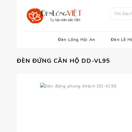
Đèn Lồng Hội An
Đèn Lễ H
ĐÈN ĐỨNG CĂN HỘ DD-VL95