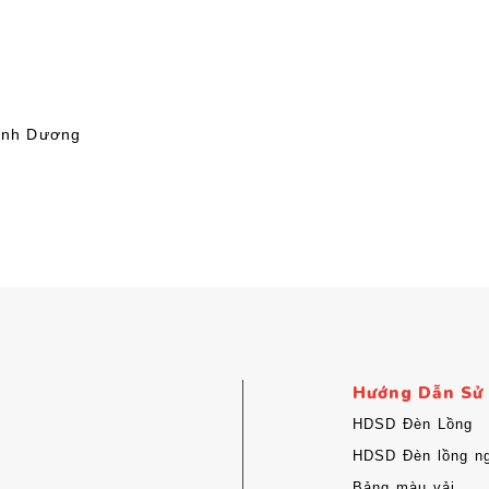
Bình Dương
Hướng Dẫn Sử
HDSD Đèn Lồng
HDSD Đèn lồng ng
Bảng màu vải