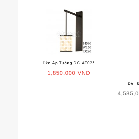
Đèn Áp Tường DG-AT025
1,850,000
VND
Đèn 
4,585,