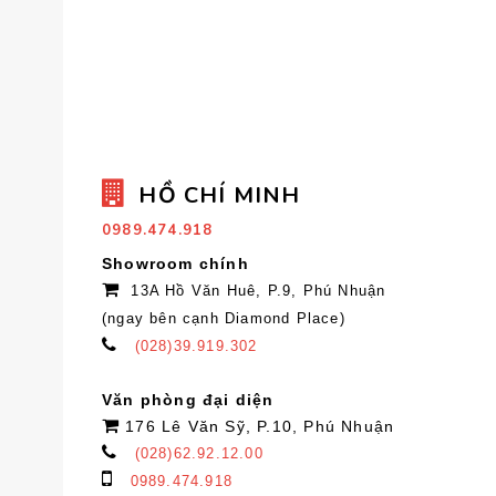
HỒ CHÍ MINH
0989.474.918
Showroom chính
13A Hồ Văn Huê, P.9, Phú Nhuận
(ngay bên cạnh Diamond Place)
(028)39.919.302
Văn phòng đại diện
176 Lê Văn Sỹ, P.10, Phú Nhuận
(028)62.92.12.00
0989.474.918