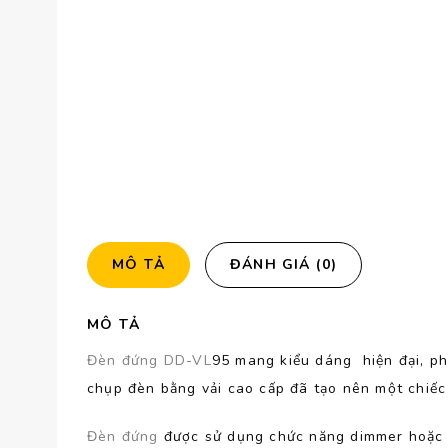
MÔ TẢ
ĐÁNH GIÁ (0)
MÔ TẢ
Đèn đứng DD-VL
95 mang kiểu dáng hiện đại, ph
chụp đèn bằng vải cao cấp đã tạo nên một chiếc
Đèn đứng
được sử dụng chức năng dimmer hoặc d