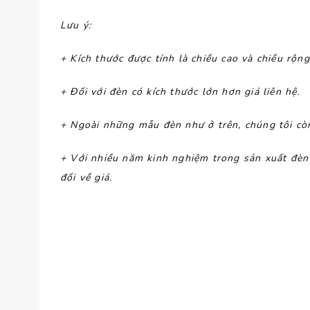
Lưu ý
:
+ Kích thước được tính là chiều cao và chiều rộn
+ Đối với đèn có kích thước lớn hơn giá liên hệ.
+ Ngoài những mẫu đèn như ở trên, chúng tôi còn
+ Với nhiều năm kinh nghiệm trong sản xuất đè
đối về giá.