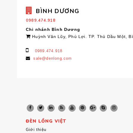
BÌNH DƯƠNG
0989.474.918
Chi nhánh Bình Dương
Huỳnh Văn Lũy, Phú Lợi. TP. Thủ Dầu Một, 
0989.474.918
sale@denlong.com
ĐÈN LỒNG VIỆT
Giới thiệu