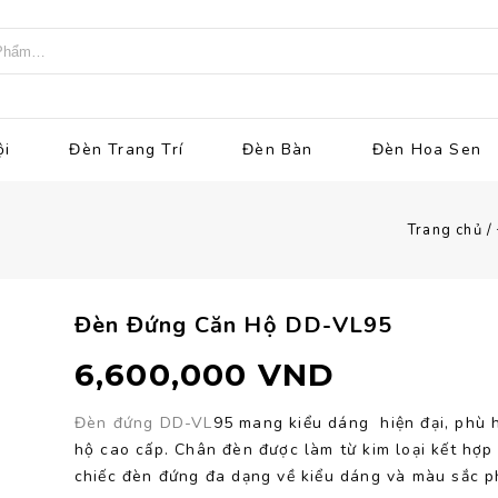
ội
Đèn Trang Trí
Đèn Bàn
Đèn Hoa Sen
Trang chủ
/
Đèn Đứng Căn Hộ DD-VL95
6,600,000
VND
Đèn đứng DD-VL
95 mang kiểu dáng hiện đại, phù 
hộ cao cấp. Chân đèn được làm từ kim loại kết hợp
chiếc đèn đứng đa dạng về kiểu dáng và màu sắc p