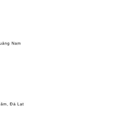
Quảng Nam
Lâm, Đà Lạt