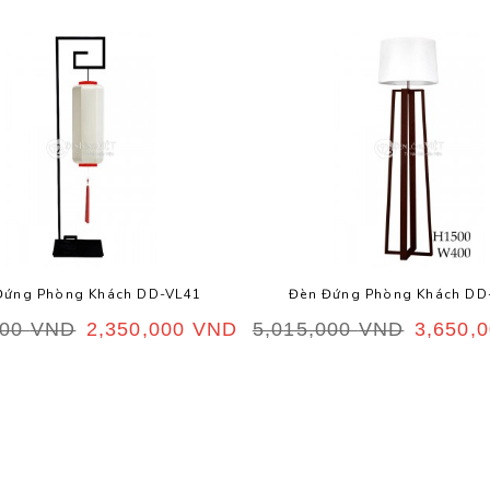
Đứng Phòng Khách DD-VL41
Đèn Đứng Phòng Khách DD
000
VND
2,350,000
VND
5,015,000
VND
3,650,