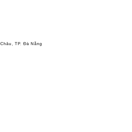
 Châu, TP. Đà Nẵng