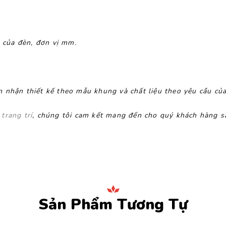
g của đèn, đơn vị mm.
 nhận thiết kế theo mẫu khung và chất liệu theo yêu cầu củ
n
trang trí
, chúng tôi cam kết mang đến cho quý khách hàng s
Sản Phẩm Tương Tự