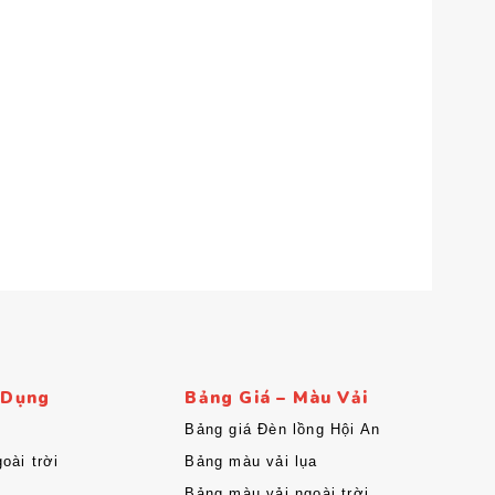
 Dụng
Bảng Giá – Màu Vải
Bảng giá Đèn lồng Hội An
oài trời
Bảng màu vải lụa
Bảng màu vải ngoài trời