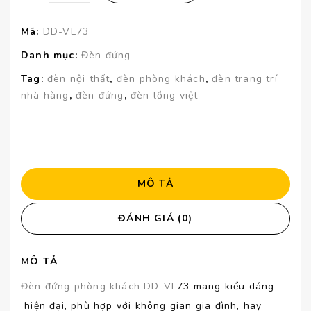
Mã:
DD-VL73
Danh mục:
Đèn đứng
Tag:
đèn nội thất
,
đèn phòng khách
,
đèn trang trí
nhà hàng
,
đèn đứng
,
đèn lồng việt
MÔ TẢ
ĐÁNH GIÁ (0)
MÔ TẢ
Đèn đứng phòng khách DD-VL
73 mang kiểu dáng
hiện đại, phù hợp với không gian gia đình, hay