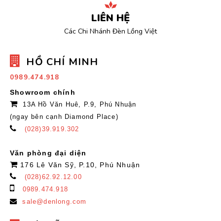
LIÊN HỆ
Các Chi Nhánh Đèn Lồng Việt
HỒ CHÍ MINH
0989.474.918
Showroom chính
13A Hồ Văn Huê, P.9, Phú Nhuận
(ngay bên cạnh Diamond Place)
(028)39.919.302
Văn phòng đại diện
176 Lê Văn Sỹ, P.10, Phú Nhuận
(028)62.92.12.00
0989.474.918
sale@denlong.com