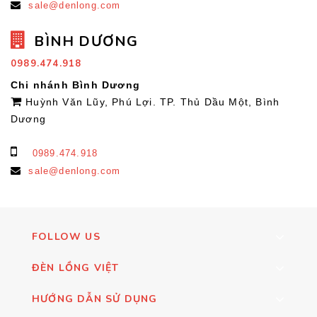
sale@denlong.com
BÌNH DƯƠNG
0989.474.918
Chi nhánh Bình Dương
Huỳnh Văn Lũy, Phú Lợi. TP. Thủ Dầu Một, Bình
Dương
0989.474.918
sale@denlong.com
FOLLOW US
ĐÈN LỒNG VIỆT
HƯỚNG DẪN SỬ DỤNG