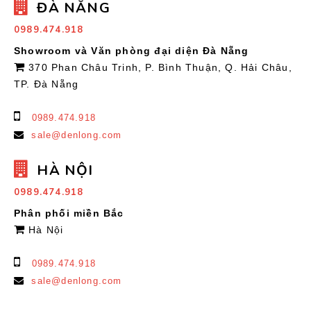
ĐÀ NẴNG
0989.474.918
Showroom và Văn phòng đại diện Đà Nẵng
370 Phan Châu Trinh, P. Bình Thuận, Q. Hải Châu,
TP. Đà Nẵng
0989.474.918
sale@denlong.com
HÀ NỘI
0989.474.918
Phân phối miền Bắc
Hà Nội
0989.474.918
sale@denlong.com