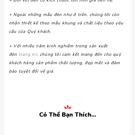
+ Đối với đèn có kích thước lớn hơn giá liên hệ.
+ Ngoài những mẫu đèn như ở trên, chúng tôi còn
nhận thiết kế theo mẫu khung và chất liệu theo yêu
cầu của Quý khách.
+ Với nhiều năm kinh nghiệm trong sản xuất
đèn
trang trí
, chúng tôi cam kết mang đến cho quý
khách hàng sản phẩm chất lượng, đẹp mắt và đảm
bảo tuyệt đối về giá.
Có Thể Bạn Thích…