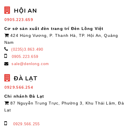
HỘI AN
0905.223.659
Cơ sở sản xuất đèn trang trí Đèn Lồng Việt
424 Hùng Vương, P. Thanh Hà, TP. Hội An, Quảng
Nam
(0235)3.863.490
0905.223.659
sale@denlong.com
ĐÀ LẠT
0929.566.254
Chi nhánh Đà Lạt
87 Nguyễn Trung Trực, Phường 3, Khu Thái Lâm, Đà
Lạt
0929.566.255