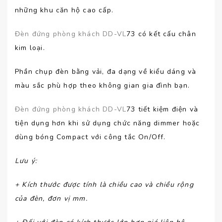
những khu căn hộ cao cấp.
Đèn đứng phòng khách DD-VL
73 có kết cấu chân
kim loại.
Phần chụp đèn bằng vải, đa dạng về kiểu dáng và
màu sắc phù hợp theo không gian gia đình bạn.
Đèn đứng phòng khách DD-VL
73 tiết kiệm điện và
tiện dụng hơn khi sử dụng chức năng dimmer hoặc
dùng bóng Compact với công tắc On/Off.
Lưu ý
:
+ Kích thước được tính là chiều cao và chiều rộng
của đèn, đơn vị mm.